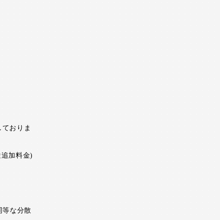
しておりま
追加料金)
同等な分散