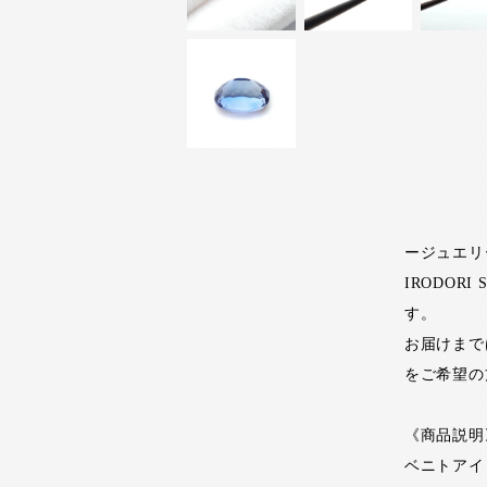
ージュエリ
IRODO
す。
お届けまで
をご希望の
《商品説明
ベニトアイ