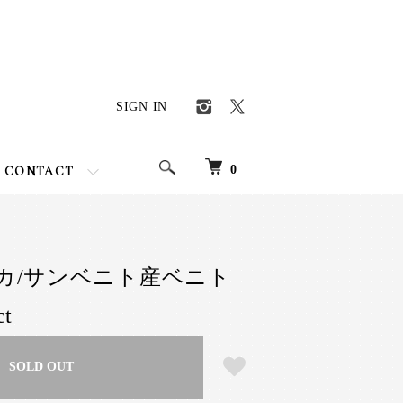
SIGN IN
0
CONTACT
リカ/サンベニト産ベニト
t
SOLD OUT