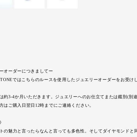
ーオーダーにつきましてー
RI STONEではこちらのルースを使用したジュエリーオーダーをお受け
は約3-4か月いただきます。ジュエリーへのお仕立てまたは鑑別(別途
方はご購入日翌日12時までにご連絡ください。
》
トの魅力と言ったらなんと言っても多色性。そしてダイヤモンドと