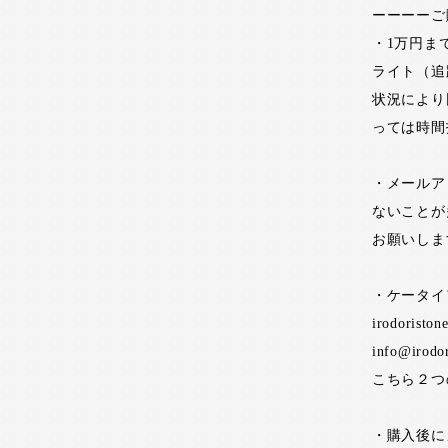
ーーーーご
・1万円ま
ライト（追
状況により
っては時間
・メールア
ないことが
お願いしま
・ケータイ
irodoristo
info@irodo
こちら２つ
・購入後に