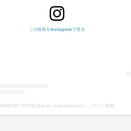
この投稿をInstagramで見る
IRODORI STONE(@anna_irodoristone)がシェアした投稿