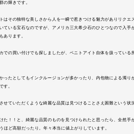
群の輝きです。
トはその独特な美しさから人を一瞬で惹きつける魅力がありリクエ
いている宝石なのですが、アメリカ三大希少石のひとつなので入手
もあります。
カでの買い付けでも探しましたが、ベニトアイト自体を扱っている
かったとしてもインクルージョンが多かったり、内包物による濁り
です。
させていただくような綺麗な品質は見つけることさえ困難という状
けた！！と、綺麗な品質のものを見つけられたと思ったら、全然手
思うほど高額だったり。年々本当に値上がりしています。