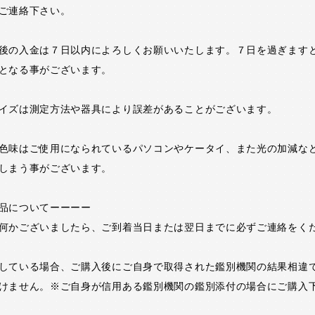
ご連絡下さい。
後の入金は７日以内によろしくお願いいたします。７日を過ぎます
となる事がございます。
イズは測定方法や器具により誤差があることがございます。
色味はご使用になられているパソコンやケータイ、また光の加減な
しまう事がございます。
品についてーーーー
何かございましたら、ご到着当日または翌日までに必ずご連絡をく
している場合、ご購入後にご自身で取得された鑑別機関の結果相違
けません。※ご自身が信用ある鑑別機関の鑑別添付の場合にご購入