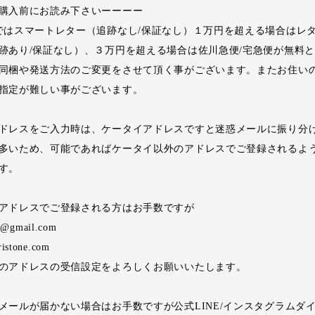
購入前にお読み下さいーーーー
ではスマートレター（追跡なし/保証なし）１万円を超える場合はレ
跡あり/保証なし）、３万円を超える場合は佐川急便/宅急便が無料
同梱や発送方法のご変更をさせて頂く事がございます。またお住い
指定が難しい事がございます。
ドレスをご入力時は、ケータイアドレスですと迷惑メールに振り分
多いため、可能であればケータイ以外のアドレスでご登録されるよ
す。
アドレスでご登録される方はお手数ですが
ne@gmail.com
ristone.com
のアドレスの受信設定をよろしくお願いいたします。
メールが届かない場合はお手数ですが公式LINE/インスタグラムダ