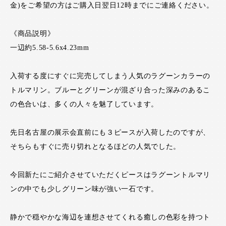
金)をご希望の方はご購入日翌日12時までにご連絡ください。
《商品説明》
一辺約5.58-5.6x4.23mm
入荷する度にすぐに完売してしまう人気のラグーンカラーの
トルマリン。ブルーとグリーンが混ざり合った深みのあるこ
の色合いは、多くの人々を魅了しています。
先日名古屋の展示会直前にも３ピースが入荷したのですが、
そちらもすぐに売り切れとなるほどの人気でした。
今回新たにご紹介させていただくピースはラグーントルマリ
ンの中でも少しグリーン味が強い一石です。
静かで穏やかな海辺を連想させてくれる癒しの色彩を持つト