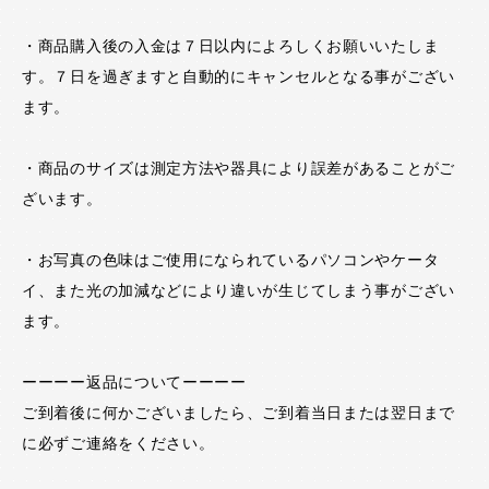
・商品購入後の入金は７日以内によろしくお願いいたしま
す。７日を過ぎますと自動的にキャンセルとなる事がござい
ます。
・商品のサイズは測定方法や器具により誤差があることがご
ざいます。
・お写真の色味はご使用になられているパソコンやケータ
イ、また光の加減などにより違いが生じてしまう事がござい
ます。
ーーーー返品についてーーーー
ご到着後に何かございましたら、ご到着当日または翌日まで
に必ずご連絡をください。