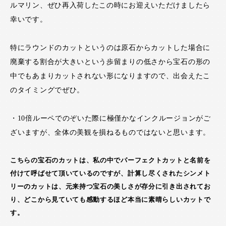
ルマリン、ぜひ再入荷したこの時にお迎えいただけましたら
幸いです。
特にラウンドのカットというのは原石からカットした場合に
廃棄する割合が大きいという歩留まりの低さから宝石の形の
中でもあまりカットされない形になりますので、出会えたこ
のタイミングでぜひ。
・10倍ルーペでのぞいた際に極僅かなインクルージョンがご
ざいますが、全体の美観を損ねるものではないと思います。
こちらの宝石のカットは、私の中でパーフェクトカットと名前を
付けて呼ばせて頂いているのですが、計算し尽くされたシンメト
リーのカットは、元来持つ宝石の美しさが存分に引き出されてお
り、どこから見ていても感動するほど本当に素晴らしいカットで
す。