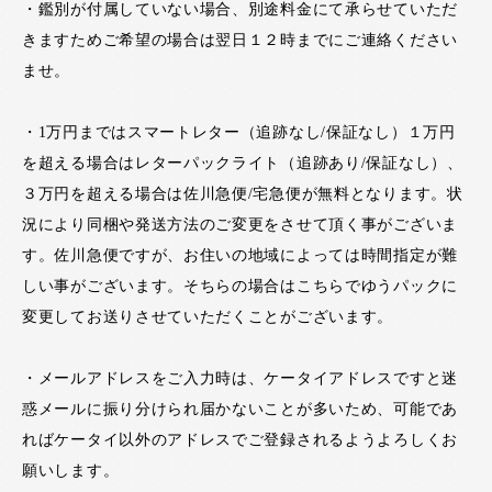
・鑑別が付属していない場合、別途料金にて承らせていただ
きますためご希望の場合は翌日１２時までにご連絡ください
ませ。
・1万円まではスマートレター（追跡なし/保証なし）１万円
を超える場合はレターパックライト（追跡あり/保証なし）、
３万円を超える場合は佐川急便/宅急便が無料となります。状
況により同梱や発送方法のご変更をさせて頂く事がございま
す。佐川急便ですが、お住いの地域によっては時間指定が難
しい事がございます。そちらの場合はこちらでゆうパックに
変更してお送りさせていただくことがございます。
・メールアドレスをご入力時は、ケータイアドレスですと迷
惑メールに振り分けられ届かないことが多いため、可能であ
ればケータイ以外のアドレスでご登録されるようよろしくお
願いします。