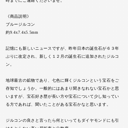
時までにご連絡くださいませ。
《商品説明》
ブルージルコン
約9.4x7.4x5.5mm
記憶にも新しいニュースですが、昨年日本の誕生石が６３年
ぶりに改定され、新しく１２月の誕生石に追加されたジルコ
ン。
地球最古の鉱物であり、七色に輝くジルコンという宝石をご
存知でしょうか。一般的にはあまり聞きなれない宝石かと思
いますが、宝石好き歴が長い方や宝石について少し知ってい
る方であれば、聞いたことがある宝石かなと思います。
ジルコンの良さと言ったら何といってもダイヤモンドにも引