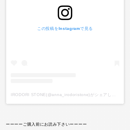
この投稿をInstagramで見る
IRODORI STONE(@anna_irodoristone)がシェアした投稿
ーーーーご購入前にお読み下さいーーーー