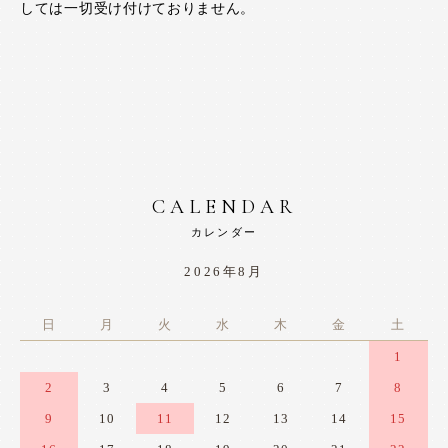
しては一切受け付けておりません。
CALENDAR
カレンダー
2026年8月
日
月
火
水
木
金
土
1
2
3
4
5
6
7
8
9
10
11
12
13
14
15