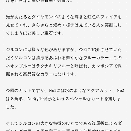
けをとらない高い屈折率と分散度。
光があたるとダイヤモンドのような輝きと虹色のファイアを
見せてくれ、きらきらと煌めく様子は見ている人を笑顔にし
てしまうほど美しい宝石です。
ジルコンには様々な色がありますが、今回ご紹介させていた
だくジルコンは清涼感あふれる鮮やかなブルーカラー。この
ネオンブルーはラタナキリブルーと呼ばれ、カンボジアで採
掘される高品質なカラーになります。
今回のカットですが、No1には水のようなアクアカット、No2
は８角形、No3は10角形というスペシャルなカットを施しま
した。
そしてジルコンの大きな特徴のひとつである複屈折によるダ