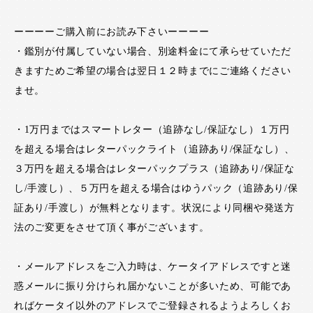
ーーーーご購入前にお読み下さいーーーー
・鑑別が付属していない場合、別途料金にて承らせていただ
きますためご希望の場合は翌日１２時までにご連絡ください
ませ。
・1万円まではスマートレター（追跡なし/保証なし）１万円
を超える場合はレターパックライト（追跡あり/保証なし）、
３万円を超える場合はレターパックプラス（追跡あり/保証な
し/手渡し）、５万円を超える場合はゆうパック（追跡あり/保
証あり/手渡し）が無料となります。状況により同梱や発送方
法のご変更をさせて頂く事がございます。
・メールアドレスをご入力時は、ケータイアドレスですと迷
惑メールに振り分けられ届かないことが多いため、可能であ
ればケータイ以外のアドレスでご登録されるようよろしくお