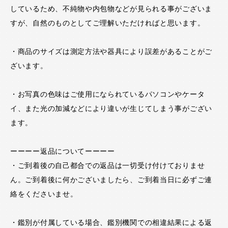
しているため、不純物や内包物などが見られる事がございま
すが、自然のものとしてご理解いただければと思います。
・商品のサイズは測定方法や器具により誤差があることがご
ざいます。
・お写真の色味はご使用になられているパソコンやケータ
イ、また光の加減などにより違いが生じてしまう事がござい
ます。
ーーーー返品についてーーーー
・ご到着後の自己都合での返品は一切受け付けておりませ
ん。ご到着後に何かございましたら、ご到着当日に必ずご連
絡をくださいませ。
・鑑別が付属している場合、鑑別機関での相違結果による返