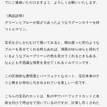
でにご連絡いただけますよう、よろしくお願いいたします。
《商品説明》
グリーンとブルーが混ざりあったようなラグーンカラーを持
つトルマリン。
宝石を少しかたむけて覗いてみると、晴れ渡った空のような
ブルーを見せてくれる時もあれば、湖面がゆらゆらと揺れて
いるようなブルーグリーンの色を見せてくれるときもある、
なんとも不思議な情景を見せてくれるトルマリンです。
この圧倒的な透明度とパーフェクトなカット。宝石本来のテ
リと輝きが存分に引き出されている美しい一石です。
こちらの宝石のカットは、私の中でパーフェクトカットと名
前を付けて呼ばせて頂いているのですが、計算し尽くされた