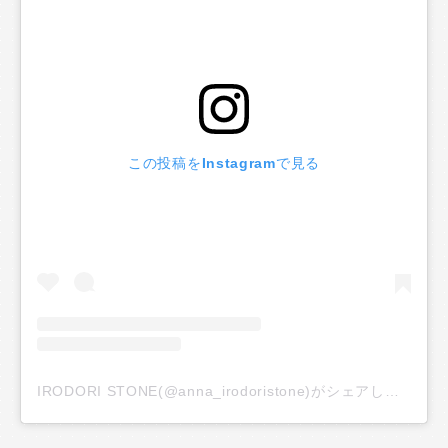
この投稿をInstagramで見る
IRODORI STONE(@anna_irodoristone)がシェアした投稿