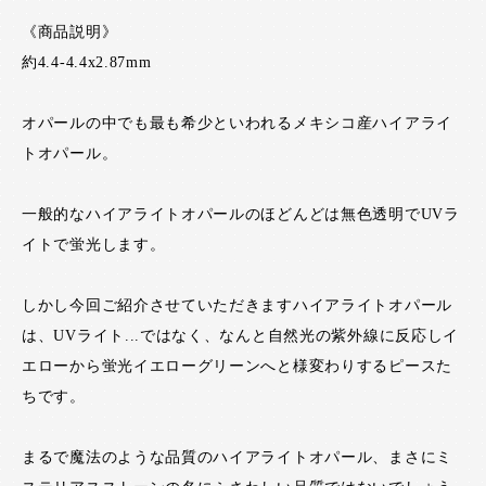
《商品説明》
約4.4-4.4x2.87mm
オパールの中でも最も希少といわれるメキシコ産ハイアライ
トオパール。
一般的なハイアライトオパールのほどんどは無色透明でUVラ
イトで蛍光します。
しかし今回ご紹介させていただきますハイアライトオパール
は、UVライト...ではなく、なんと自然光の紫外線に反応しイ
エローから蛍光イエローグリーンへと様変わりするピースた
ちです。
まるで魔法のような品質のハイアライトオパール、まさにミ