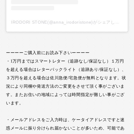
IRODORI STONE(@anna_irodoristone)がシェアした投稿
ーーーーご購入前にお読み下さいーーーー
・1万円まではスマートレター（追跡なし/保証なし）１万円
を超える場合はレターパックライト（追跡あり/保証なし）、
３万円を超える場合は佐川急便/宅急便が無料となります。状
況により同梱や発送方法のご変更をさせて頂く事がございま
す。またお住いの地域によっては時間指定が難しい事がござ
います。
・メールアドレスをご入力時は、ケータイアドレスですと迷
惑メールに振り分けられ届かないことが多いため、可能であ