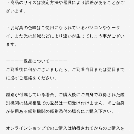
・商品のサイズは測定方法や器具により誤差があることがご
ざいます。
・お写真の色味はご使用になられているパソコンやケータ
イ、また光の加減などにより違いが生じてしまう事がござい
ます。
ーーーー返品についてーーーー
ご到着後に何かございましたら、ご到着当日または翌日まで
に必ずご連絡をください。
鑑別が付属している場合、ご購入後にご自身で取得された鑑
別機関の結果相違での返品は一切受け付けません。※ご自身
が信用ある鑑別機関の鑑別添付の場合にご購入下さい。
オンラインショップでのご購入は納得されてからのご購入を