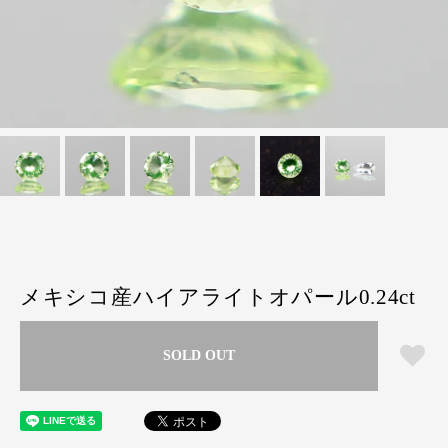
メキシコ産ハイアライトオパール0.24ct
SOLD OUT