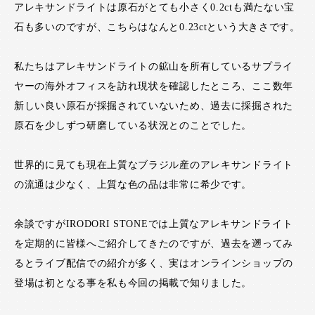
アレキサンドライトは原石がとても小さく0.2ctも満たない宝
石も多いのですが、こちらはなんと0.23ctという大きさです。
私たちはアレキサンドライトの鉱山を所有しているサプライ
ヤーの海外オフィスを訪れ現状を確認したところ、ここ数年
新しい良い原石が採掘されていないため、過去に採掘された
原石を少しずつ研磨している状況とのことでした。
世界的に見ても現在上質なブラジル産のアレキサンドライト
の流通は少なく、上質な色の品は非常に希少です。
余談ですがIRODORI STONEでは上質なアレキサンドライト
を定期的に皆様へご紹介してきたのですが、過去を遡ってみ
るとライブ配信での紹介が多く、実はオンラインショップの
登場は初となる事を私も今回の掲載で知りました。