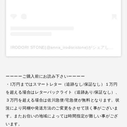
IRODORI STONE(@anna_irodoristone)がシェアした投稿
ーーーーご購入前にお読み下さいーーーー
・1万円まではスマートレター（追跡なし/保証なし）１万円
を超える場合はレターパックライト（追跡あり/保証なし）、
３万円を超える場合は佐川急便/宅急便が無料となります。状
況により同梱や発送方法のご変更をさせて頂く事がございま
す。またお住いの地域によっては時間指定が難しい事がござ
います。