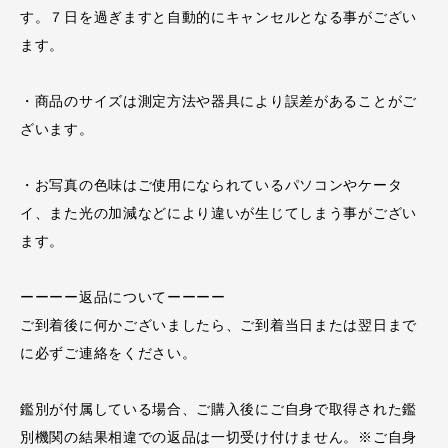
す。７日を過ぎますと自動的にキャンセルとなる事がござい
ます。
・商品のサイズは測定方法や器具により誤差があることがご
ざいます。
・お写真の色味はご使用になられているパソコンやケータ
イ、また光の加減などにより違いが生じてしまう事がござい
ます。
ーーーー返品についてーーーー
ご到着後に何かございましたら、ご到着当日または翌日まで
に必ずご連絡をください。
鑑別が付属している場合、ご購入後にご自身で取得された鑑
別機関の結果相違での返品は一切受け付けません。※ご自身