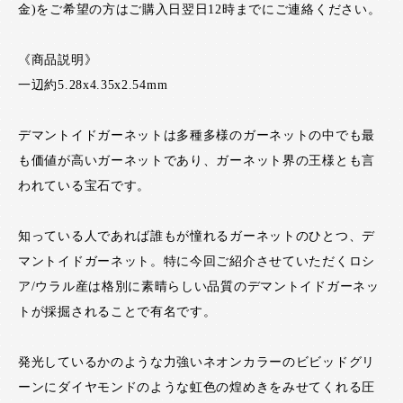
金)をご希望の方はご購入日翌日12時までにご連絡ください。
《商品説明》
一辺約5.28x4.35x2.54mm
デマントイドガーネットは多種多様のガーネットの中でも最
も価値が高いガーネットであり、ガーネット界の王様とも言
われている宝石です。
知っている人であれば誰もが憧れるガーネットのひとつ、デ
マントイドガーネット。特に今回ご紹介させていただくロシ
ア/ウラル産は格別に素晴らしい品質のデマントイドガーネッ
トが採掘されることで有名です。
発光しているかのような力強いネオンカラーのビビッドグリ
ーンにダイヤモンドのような虹色の煌めきをみせてくれる圧