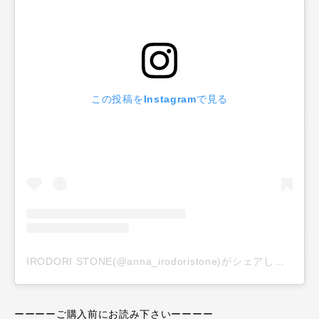
この投稿をInstagramで見る
IRODORI STONE(@anna_irodoristone)がシェアした投稿
ーーーーご購入前にお読み下さいーーーー