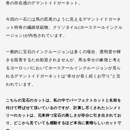
巻の存在感のデマントイドガーネット。
今回の一石には馬の尻尾のように見えるデマントイドガーネ
ット特有の繊維状鉱物、クリソタイル(ホーステールインクル
ージョン)が内包されています。
一般的に宝石のインクルージョンは多くの場合、透明度や輝
きを阻害するため歓迎されませんが、馬を幸せの象徴と考え
るヨーロッパにおいてホーステールインクルージョンが見ら
れるデマントイドガーネットは“幸せが長く続くお守り”と言
われています。
こちらの宝石のカットは、私の中でパーフェクトカットと名前を
付けて呼ばせて頂いているのですが、計算し尽くされたシンメト
リーのカットは、元来持つ宝石の美しさが存分に引き出されてお
り、どこから見ていても感動するほど本当に素晴らしいカットで