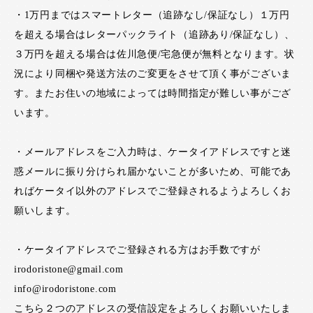
・1万円まではスマートレター（追跡なし/保証なし）１万円
を超える場合はレターパックライト（追跡あり/保証なし）、
３万円を超える場合は佐川急便/宅急便が無料となります。状
況により同梱や発送方法のご変更をさせて頂く事がございま
す。またお住いの地域によっては時間指定が難しい事がござ
います。
・メールアドレスをご入力時は、ケータイアドレスですと迷
惑メールに振り分けられ届かないことが多いため、可能であ
ればケータイ以外のアドレスでご登録されるようよろしくお
願いします。
・ケータイアドレスでご登録される方はお手数ですが
irodoristone@gmail.com
info@irodoristone.com
こちら２つのアドレスの受信設定をよろしくお願いいたしま