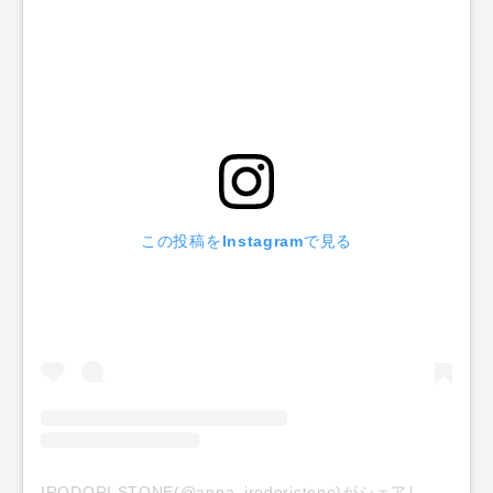
この投稿をInstagramで見る
IRODORI STONE(@anna_irodoristone)がシェアした投稿