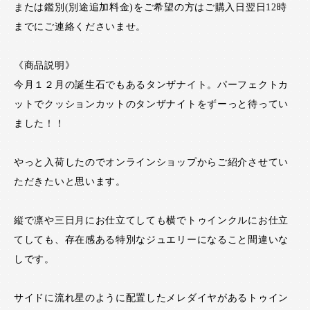
または鑑別(別途追加料金)をご希望の方はご購入日翌日12時
までにご連絡くださいませ。
《商品説明》
今月１２月の誕生石でもあるタンザナイト。パーフェクトカ
ットでクッションカットのタンザナイトをずーっと待ってい
ました！！
やっと入荷したのでオンラインショップからご紹介させてい
ただきたいと思います。
縦で凛や三日月にお仕立てしても横でトゥインクルにお仕立
てしても、存在感ある特別なジュエリーになること間違いな
しです。
サイドに流れ星のように配置したメレダイヤがあるトゥイン