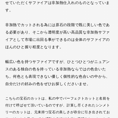
せていただくサファイアは非加熱仕入れのものとなっていま
す。
非加熱でカットされる為には原石の段階で既に美しい色であ
る必要があり、そこから透明度が高い高品質な非加熱サファ
イアとして市場に出回る事ができるのは全体のサファイアの
ほんのひと握り程度となります。
幅広い色を持つサファイアですが、ひとつひとつがニュアン
スのある独自の色を持っている非加熱ならではの色合いた
ち。何色とも表現できない優しく個性的な色合いの中から、
自分だけの好みの色をぜひお探しくださいませ。
こちらの宝石のカットは、私の中でパーフェクトカットと名前を
付けて呼ばせて頂いているのですが、計算し尽くされたシンメト
リーのカットは、元来持つ宝石の美しさが存分に引き出されてお