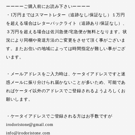
ーーーーご購入前にお読み下さいーーーー
・1万円まではスマートレター（追跡なし/保証なし）１万円
を超える場合はレターパックライト（追跡あり/保証なし）、
３万円を超える場合は佐川急便/宅急便が無料となります。状
況により同梱や発送方法のご変更をさせて頂く事がございま
す。またお住いの地域によっては時間指定が難しい事がござ
います。
・メールアドレスをご入力時は、ケータイアドレスですと迷
惑メールに振り分けられ届かないことが多いため、可能であ
ればケータイ以外のアドレスでご登録されるようよろしくお
願いします。
・ケータイアドレスでご登録される方はお手数ですが
irodoristone@gmail.com
info@irodoristone.com