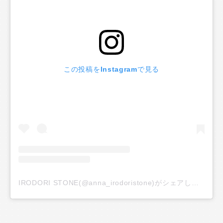
この投稿をInstagramで見る
IRODORI STONE(@anna_irodoristone)がシェアした投稿