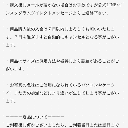
・購入後にメールが届かない場合はお手数ですが公式LINE/イ
ンスタグラムダイレクトメッセージよりご連絡下さい。
・商品購入後の入金は７日以内によろしくお願いいたしま
す。７日を過ぎますと自動的にキャンセルとなる事がござい
ます。
・商品のサイズは測定方法や器具により誤差があることがご
ざいます。
・お写真の色味はご使用になられているパソコンやケータ
イ、また光の加減などにより違いが生じてしまう事がござい
ます。
ーーーー返品についてーーーー
ご到着後に何かございましたら、ご到着当日または翌日まで