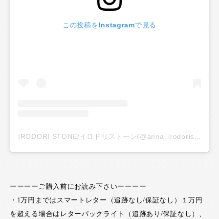
この投稿をInstagramで見る
IRODORI STONE/イロドリストーン(@anna_irodoristone)がシェアした投稿
ーーーーご購入前にお読み下さいーーーー
・1万円まではスマートレター（追跡なし/保証なし）１万円
を超える場合はレターパックライト（追跡あり/保証なし）、