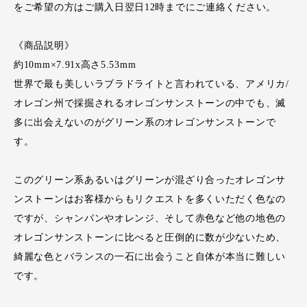
をご希望の方はご購入日翌日12時までにご連絡ください。
《商品説明》
約10mm×7.91x高さ5.53mm
世界で最も美しいラブラドライトと言われている、アメリカ/
オレゴン州で採掘されるオレゴンサンストーンの中でも、滅
多に出会えないのがグリーン系のオレゴンサンストーンで
す。
このグリーン系あるいはグリーンが混ざり合ったオレゴンサ
ンストーンはお客様からもリクエストを多くいただく色なの
ですが、シャンパンやオレンジ、そして赤色など他の地色の
オレゴンサンストーンに比べると圧倒的に数が少ないため、
綺麗な色とバランスの一石に出会うこと自体が本当に難しい
です。