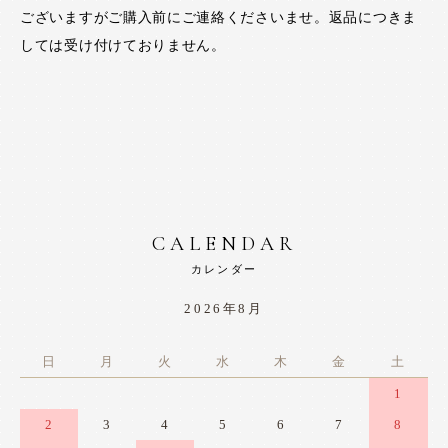
ございますがご購入前にご連絡くださいませ。返品につきま
しては受け付けておりません。
CALENDAR
カレンダー
2026年8月
日
月
火
水
木
金
土
1
2
3
4
5
6
7
8