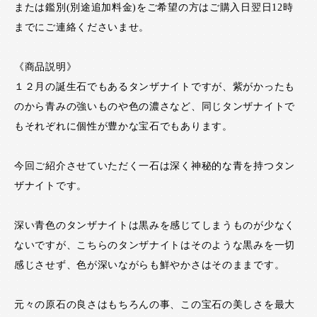
または鑑別(別途追加料金)をご希望の方はご購入日翌日12時
までにご連絡くださいませ。
《商品説明》
１２月の誕生石でもあるタンザナイトですが、紫がかったも
のから青みの強いものや色の濃さなど、同じタンザナイトで
もそれぞれに個性が豊かな宝石でもあります。
今回ご紹介させていただく一石は深く神秘的な青を持つタン
ザナイトです。
深い青色のタンザナイトは黒みを感じてしまうものが少なく
ないですが、こちらのタンザナイトはそのような黒みを一切
感じさせず、色が深いながらも鮮やかさはそのままです。
元々の原石の良さはもちろんの事、この宝石の美しさを最大