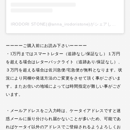
IRODORI STONE(@anna_irodoristone)がシェアした投稿
ーーーーご購入前にお読み下さいーーーー
・1万円まではスマートレター（追跡なし/保証なし）１万円
を超える場合はレターパックライト（追跡あり/保証なし）、
３万円を超える場合は佐川急便/宅急便が無料となります。状
況により同梱や発送方法のご変更をさせて頂く事がございま
す。またお住いの地域によっては時間指定が難しい事がござ
います。
・メールアドレスをご入力時は、ケータイアドレスですと迷
惑メールに振り分けられ届かないことが多いため、可能であ
ればケータイ以外のアドレスでご登録されるようよろしくお