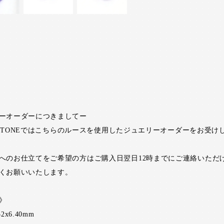
ーオーダーにつきましてー
RI STONEではこちらのルースを使用したジュエリーオーダーをお受け
へのお仕立てをご希望の方はご購入日翌日12時までにご連絡いただ
くお願いいたします。
》
52x6.40mm