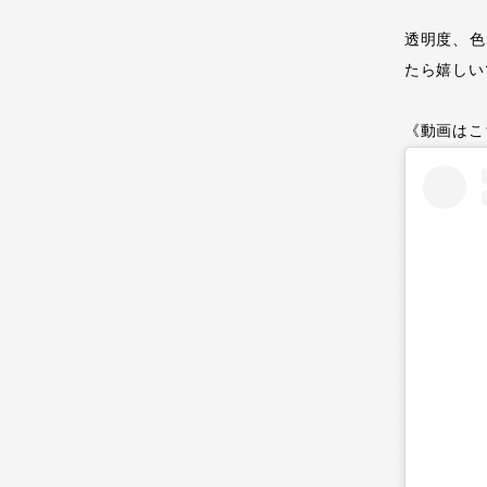
透明度、
たら嬉しい
《動画はこ