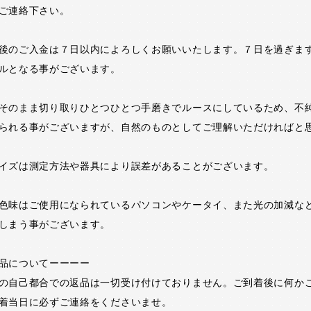
ご連絡下さい。
後のご入金は７日以内によろしくお願いいたします。７日を過ぎま
ルとなる事がございます。
そのまま切り取りひとつひとつ手磨きでルースにしているため、不
られる事がございますが、自然のものとしてご理解いただければと
イズは測定方法や器具により誤差があることがございます。
色味はご使用になられているパソコンやケータイ、また光の加減な
しまう事がございます。
品についてーーーー
の自己都合での返品は一切受け付けておりません。ご到着後に何か
着当日に必ずご連絡をくださいませ。