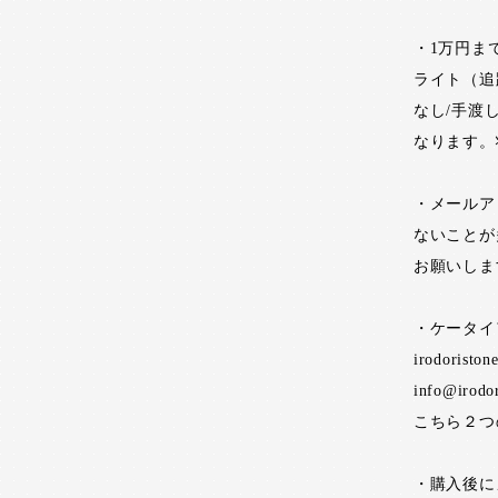
・1万円ま
ライト（追
なし/手渡
なります。
・メールア
ないことが
お願いしま
・ケータイ
irodoristo
info@irodo
こちら２つ
・購入後に