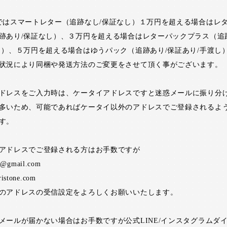
ではスマートレター（追跡なし/保証なし）１万円を超える場合はレ
跡あり/保証なし）、３万円を超える場合はレターパックプラス（追
し）、５万円を超える場合はゆうパック（追跡あり/保証あり/手渡し
状況により同梱や発送方法のご変更をさせて頂く事がございます。
ドレスをご入力時は、ケータイアドレスですと迷惑メールに振り分
多いため、可能であればケータイ以外のアドレスでご登録されるよ
す。
アドレスでご登録される方はお手数ですが
ne@gmail.com
ristone.com
のアドレスの受信設定をよろしくお願いいたします。
メールが届かない場合はお手数ですが公式LINE/インスタグラムダ