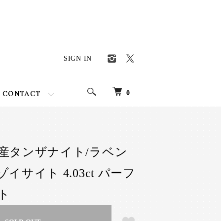
SIGN IN
0
CONTACT
産タンザナイト/ラベン
イサイト 4.03ct パーフ
ト