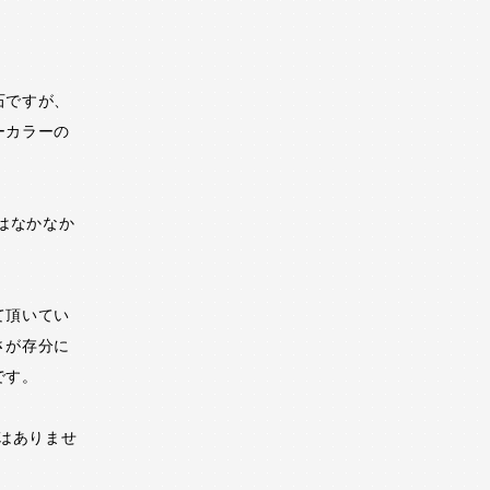
石ですが、
ーカラーの
はなかなか
て頂いてい
さが存分に
です。
はありませ