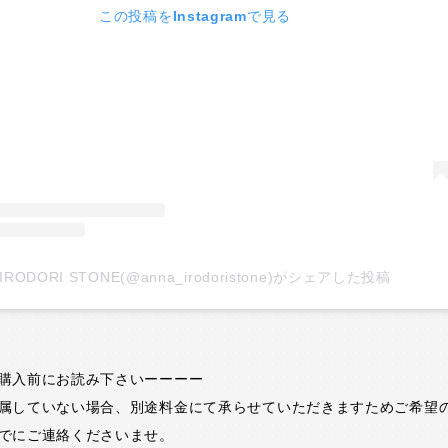
この投稿をInstagramで見る
IRODORI STONE(@anna_irodoristone)がシェアした投稿
購入前にお読み下さいーーーー
属していない場合、別途料金にて承らせていただきますためご希望
でにご連絡くださいませ。