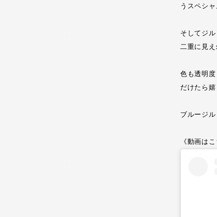
うスペシャ
そしてジル
二重に見え
色も透明度
だけたら嬉
ブルージル
《動画はこ