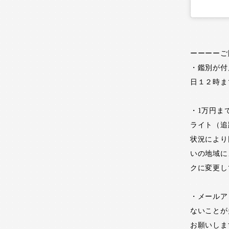
ーーーーご
・鑑別が付
日１２時ま
・1万円ま
ライト（追
状況により
いの地域に
クに変更し
・メールア
ないことが
お願いしま