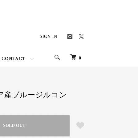
SIGN IN
0
CONTACT
ジア産ブルージルコン
SOLD OUT