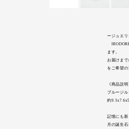
ージュエリ
IRODO
ます。
お届けまで
をご希望の
《商品説明
ブルージル
約9.3x7.6x
記憶にも新
月の誕生石