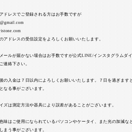
アドレスでご登録される方はお手数ですが
ne@gmail.com
ristone.com
のアドレスの受信設定をよろしくお願いいたします。
メールが届かない場合はお手数ですが公式LINE/インスタグラムダ
ご連絡下さい。
後の入金は７日以内によろしくお願いいたします。７日を過ぎます
となる事がございます。
イズは測定方法や器具により誤差があることがございます。
色味はご使用になられているパソコンやケータイ、また光の加減な
しまう事がございます。