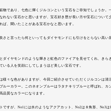
鉱物であり、七色に輝くジルコンという宝石をご存知でしょうか。
なれない宝石かと思いますが、宝石好き歴が長い方や宝石について
れば、聞いたことがある宝石かなと思います。
良さと言ったら何といってもダイヤモンドにも引けをとらない高い
とダイヤモンドのような輝きと虹色のファイアを見せてくれ、きら
ている人を笑顔にしてしまうほど美しい宝石です。
は様々な色がありますが、今回ご紹介させていただくジルコンは清
ブルーカラー。このネオンブルーはラタナキリブルーと呼ばれ、カ
高品質なカラーになります。
トですが、No1には水のようなアクアカット、No2は８角形、No3は