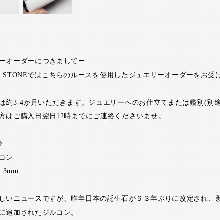
ーオーダーにつきましてー
RI STONEではこちらのルースを使用したジュエリーオーダーをお受
は約3-4か月いただきます。ジュエリーへのお仕立てまたは鑑別(別途
方はご購入日翌日12時までにご連絡くださいませ。
》
コン
5.3mm
しいニュースですが、昨年日本の誕生石が６３年ぶりに改定され、
に追加されたジルコン。