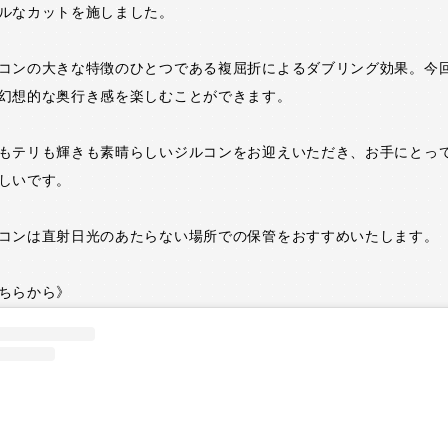
ルなカットを施しました。
コンの大きな特徴のひとつである複屈折によるダブリング効果。今
幻想的な奥行き感を楽しむことができます。
もテリも輝きも素晴らしいジルコンをお迎えいただき、お手にとっ
しいです。
コンは直射日光のあたらない場所での保管をおすすめいたします。
ちらから》