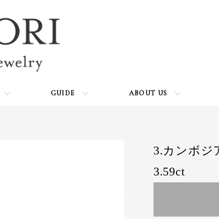
GUIDE
ABOUT US
3.カンボ
3.59ct