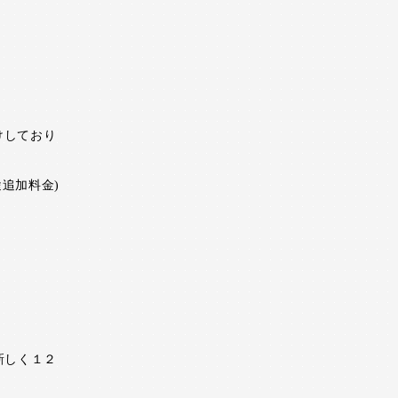
けしており
追加料金)
新しく１２