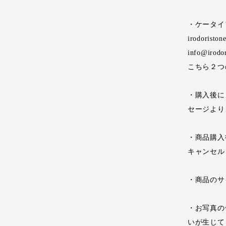
・ケータイ
irodoristo
info@irodo
こちら２つ
・購入後に
セージより
・商品購入
キャンセル
・商品のサ
・お写真の
いが生じて