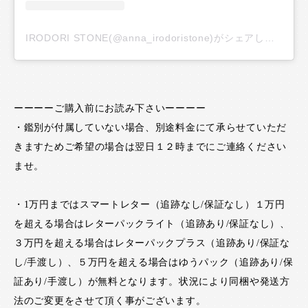
IRODORI STONE(@anna_irodoristone)がシェアした投稿
ーーーーご購入前にお読み下さいーーーー
・鑑別が付属していない場合、別途料金にて承らせていただ
きますためご希望の場合は翌日１２時までにご連絡ください
ませ。
・1万円まではスマートレター（追跡なし/保証なし）１万円
を超える場合はレターパックライト（追跡あり/保証なし）、
３万円を超える場合はレターパックプラス（追跡あり/保証な
し/手渡し）、５万円を超える場合はゆうパック（追跡あり/保
証あり/手渡し）が無料となります。状況により同梱や発送方
法のご変更をさせて頂く事がございます。