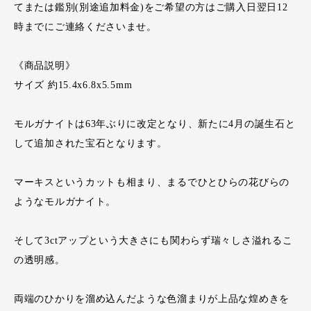
てまたは鑑別(別途追加料金)をご希望の方はご購入日翌日12
時までにご連絡くださいませ。
《商品説明》
サイズ 約15.4x6.8x5.5mm
モルガナイトは63年ぶりに改定となり、新たに4月の誕生石と
して追加された宝石となります。
マーキスというカットも相まり、まるでひとひらの花びらの
ようなモルガナイト。
そして3ctアップという大きさにも関わらず瑞々しさ溢れるこ
の透明感。
両端のひかりを溜め込んだような色溜まりが上品な煌めきを