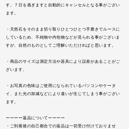
す。７日を過ぎますと自動的にキャンセルとなる事がござい
ます。
・天然石をそのまま切り取りひとつひとつ手磨きでルースに
しているため、不純物や内包物などが見られる事がございま
すが、自然のものとしてご理解いただければと思います。
・商品のサイズは測定方法や器具により誤差があることがご
ざいます。
・お写真の色味はご使用になられているパソコンやケータ
イ、また光の加減などにより違いが生じてしまう事がござい
ます。
ーーーー返品についてーーーー
・ご到着後の自己都合での返品は一切受け付けておりませ