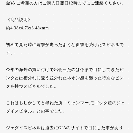
金)をご希望の方はご購入日翌日12時までにご連絡ください。
《商品説明》
約4.38x4.73x3.48xmm
初めて見た時に電撃が走ったような衝撃を受けたスピネルで
す。
今年の海外の買い付けで出会ったのは今まで目にしてきたピ
ンクとは桁外れに違う並外れたネオン感を纏った特別なピン
クを持つスピネルでした。
これはもしかしてと尋ねた所「ミャンマー,モゴック産のジェ
ダイスピネル」との事でした。
ジェダイスピネルは過去にGIAのサイトで目にした事があり