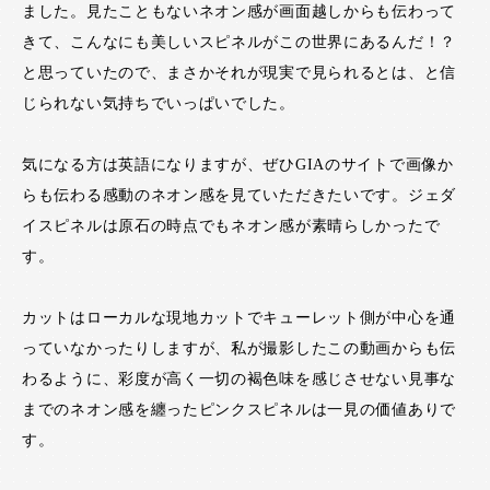
ました。見たこともないネオン感が画面越しからも伝わって
きて、こんなにも美しいスピネルがこの世界にあるんだ！？
と思っていたので、まさかそれが現実で見られるとは、と信
じられない気持ちでいっぱいでした。
気になる方は英語になりますが、ぜひGIAのサイトで画像か
らも伝わる感動のネオン感を見ていただきたいです。ジェダ
イスピネルは原石の時点でもネオン感が素晴らしかったで
す。
カットはローカルな現地カットでキューレット側が中心を通
っていなかったりしますが、私が撮影したこの動画からも伝
わるように、彩度が高く一切の褐色味を感じさせない見事な
までのネオン感を纏ったピンクスピネルは一見の価値ありで
す。