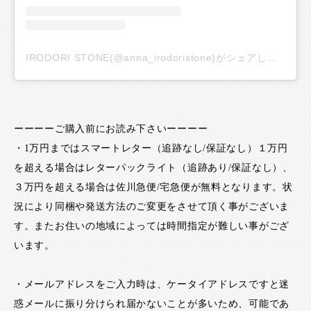
IRODORI STONE(@anna_irodoristone)がシェアした投稿
ーーーーご購入前にお読み下さいーーーー
・1万円まではスマートレター（追跡なし/保証なし）１万円
を超える場合はレターパックライト（追跡あり/保証なし）、
３万円を超える場合は佐川急便/宅急便が無料となります。状
況により同梱や発送方法のご変更をさせて頂く事がございま
す。またお住いの地域によっては時間指定が難しい事がござ
います。
・メールアドレスをご入力時は、ケータイアドレスですと迷
惑メールに振り分けられ届かないことが多いため、可能であ