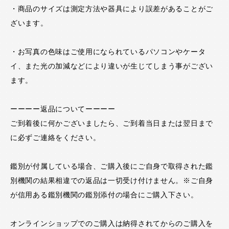
・商品のサイズは測定方法や器具により誤差があることがご
ざいます。
・お写真の色味はご使用になられているパソコンやケータ
イ、また光の加減などにより違いが生じてしまう事がござい
ます。
ーーーー返品についてーーーー
ご到着後に何かございましたら、ご到着当日または翌日まで
に必ずご連絡をください。
鑑別が付属している場合、ご購入後にご自身で取得された鑑
別機関の結果相違での返品は一切受け付けません。※ご自身
が信用ある鑑別機関の鑑別添付の場合にご購入下さい。
オンラインショップでのご購入は納得されてからのご購入を