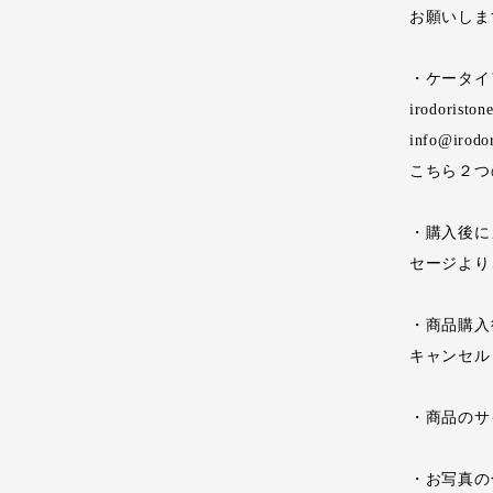
お願いしま
・ケータイ
irodoristo
info@irodo
こちら２つ
・購入後に
セージより
・商品購入
キャンセル
・商品のサ
・お写真の