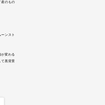
イ産のもの
。
ムーンスト
情が変わる
して黒背景
。