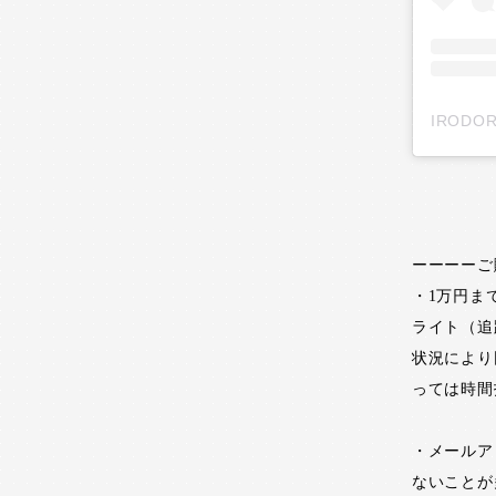
ーーーーご
・1万円ま
ライト（追
状況により
っては時間
・メールア
ないことが