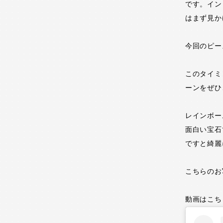
です。イン
はまず見か
今回のピー
このタイミ
ーンをぜひ
レインボー
面白い宝石
ですと綺麗
こちらのお
動画はこち