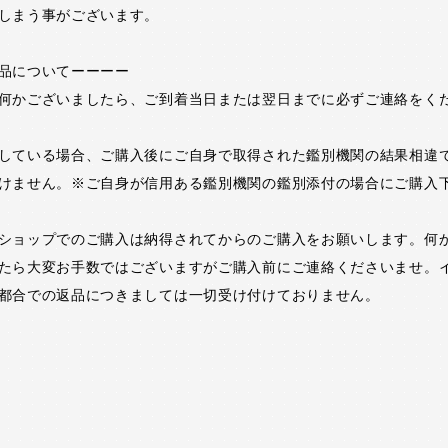
しまう事がございます。
品についてーーーー
何かございましたら、ご到着当日または翌日までに必ずご連絡をく
している場合、ご購入後にご自身で取得された鑑別機関の結果相違
けません。※ご自身が信用ある鑑別機関の鑑別添付の場合にご購入
ショップでのご購入は納得されてからのご購入をお願いします。何
たら大変お手数ではございますがご購入前にご連絡くださいませ。
都合での返品につきましては一切受け付けておりません。