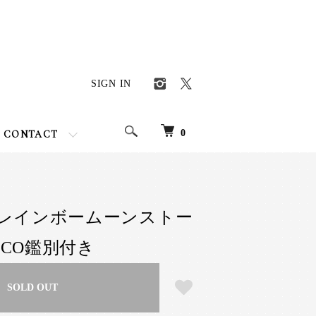
SIGN IN
0
CONTACT
レインボームーンストー
 GFCO鑑別付き
SOLD OUT