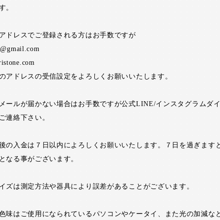
す。
アドレスでご登録される方はお手数ですが
ne@gmail.com
ristone.com
のアドレスの受信設定をよろしくお願いいたします。
メールが届かない場合はお手数ですが公式LINE/インスタグラムダ
ご連絡下さい。
後の入金は７日以内によろしくお願いいたします。７日を過ぎます
となる事がございます。
イズは測定方法や器具により誤差があることがございます。
色味はご使用になられているパソコンやケータイ、また光の加減な