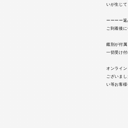
いが生じて
ーーーー返
ご到着後に
鑑別が付属
一切受け付
オンライン
ございまし
い等お客様