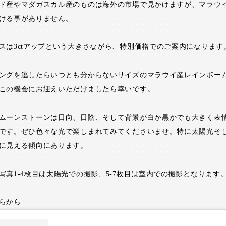
ド産やマダガスカル産のものは海外の市場で見かけますが、マラウ
ける事がありません。
スは3ctアップという大きさながら、特別価格でのご案内になります
ングを逃したらいつとも分からないサイズのマラウイ産レインボー
この機会にお迎えいただけましたら幸いです。
ムーンストーンは日向、日陰、そして背景が白か黒かでも大きく表
です。ぜひ色々な光で楽しまれてみてくださいませ。特に太陽光そ
に見える傾向にあります。
写真1-4枚目は太陽光での撮影、5-7枚目は室内での撮影となります
らから