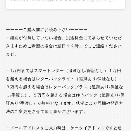
ーーーーご購入前にお読み下さいーーーー
・鑑別が付属していない場合、別途料金にて承らせていただ
きますためご希望の場合は翌日１２時までにご連絡ください
ませ。
・1万円まではスマートレター（追跡なし/保証なし）１万円
を超える場合はレターパックライト（追跡あり/保証なし）、
３万円を超える場合はレターパックプラス（追跡あり/保証な
し/手渡し）、５万円を超える場合はゆうパック（追跡あり/保
証あり/手渡し）が無料となります。状況により同梱や発送方
法のご変更をさせて頂く事がございます。
・メールアドレスをご入力時は、ケータイアドレスですと迷