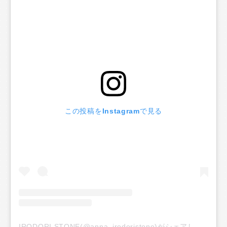
この投稿をInstagramで見る
IRODORI STONE(@anna_irodoristone)がシェアした投稿