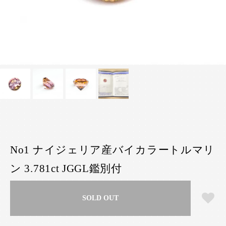
No1 ナイジェリア産バイカラートルマリ
ン 3.781ct JGGL鑑別付
SOLD OUT