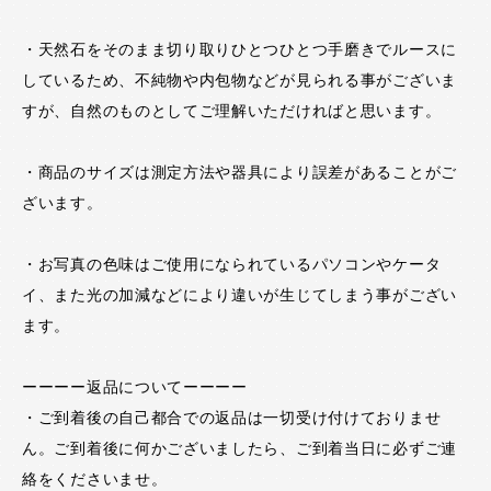
・天然石をそのまま切り取りひとつひとつ手磨きでルースに
しているため、不純物や内包物などが見られる事がございま
すが、自然のものとしてご理解いただければと思います。
・商品のサイズは測定方法や器具により誤差があることがご
ざいます。
・お写真の色味はご使用になられているパソコンやケータ
イ、また光の加減などにより違いが生じてしまう事がござい
ます。
ーーーー返品についてーーーー
・ご到着後の自己都合での返品は一切受け付けておりませ
ん。ご到着後に何かございましたら、ご到着当日に必ずご連
絡をくださいませ。