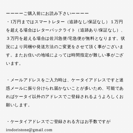
ーーーーご購入前にお読み下さいーーーー
・1万円まではスマートレター（追跡なし/保証なし）１万円
を超える場合はレターパックライト（追跡あり/保証なし）、
３万円を超える場合は佐川急便/宅急便が無料となります。状
況により同梱や発送方法のご変更をさせて頂く事がございま
す。またお住いの地域によっては時間指定が難しい事がござ
います。
・メールアドレスをご入力時は、ケータイアドレスですと迷
惑メールに振り分けられ届かないことが多いため、可能であ
ればケータイ以外のアドレスでご登録されるようよろしくお
願いします。
・ケータイアドレスでご登録される方はお手数ですが
irodoristone@gmail.com