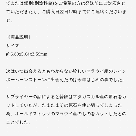
てまたは鑑別(別途料金)をご希望の方は発送前にご対応させ
ていただきたく、ご購入日翌日12時までにご連絡くださいま
せ。
《商品説明》
サイズ
約6.89x5.04x3.59mm
次はいつ出会えるともわからない珍しいマラウイ産のレイン
ボームーンストーンに出会えたのは今年はじめの事でした。
サプライヤーの話によると普段はマダガスカル産の原石をカ
ットしていたが、たまたまその原石を使い切ってしまった
為、オールドストックのマラウイ産のものをカットしたとの
ことでした。