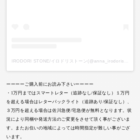
IRODORI STONE/イロドリストーン(@anna_irodoristone)がシェアした投稿
ーーーーご購入前にお読み下さいーーーー
・1万円まではスマートレター（追跡なし/保証なし）１万円
を超える場合はレターパックライト（追跡あり/保証なし）、
３万円を超える場合は佐川急便/宅急便が無料となります。状
況により同梱や発送方法のご変更をさせて頂く事がございま
す。またお住いの地域によっては時間指定が難しい事がござ
います。