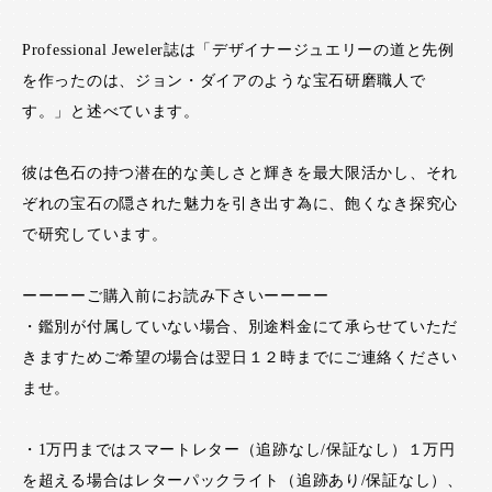
Professional Jeweler誌は「デザイナージュエリーの道と先例
を作ったのは、ジョン・ダイアのような宝石研磨職人で
す。」と述べています。
彼は色石の持つ潜在的な美しさと輝きを最大限活かし、それ
ぞれの宝石の隠された魅力を引き出す為に、飽くなき探究心
で研究しています。
ーーーーご購入前にお読み下さいーーーー
・鑑別が付属していない場合、別途料金にて承らせていただ
きますためご希望の場合は翌日１２時までにご連絡ください
ませ。
・1万円まではスマートレター（追跡なし/保証なし）１万円
を超える場合はレターパックライト（追跡あり/保証なし）、