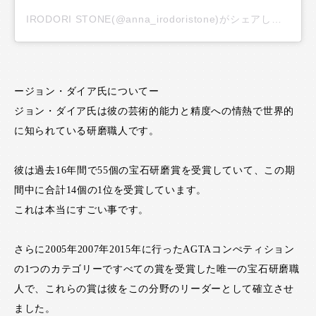
IRODORI STONE(@anna_irodoristone)がシェアした投稿
ージョン・ダイア氏についてー
ジョン・ダイア氏は彼の芸術的能力と精度への情熱で世界的
に知られている研磨職人です。
彼は過去16年間で55個の宝石研磨賞を受賞していて、この期
間中に合計14個の1位を受賞しています。
これは本当にすごい事です。
さらに2005年2007年2015年に行ったAGTAコンぺティション
の1つのカテゴリーですべての賞を受賞した唯一の宝石研磨職
人で、これらの賞は彼をこの分野のリーダーとして確立させ
ました。