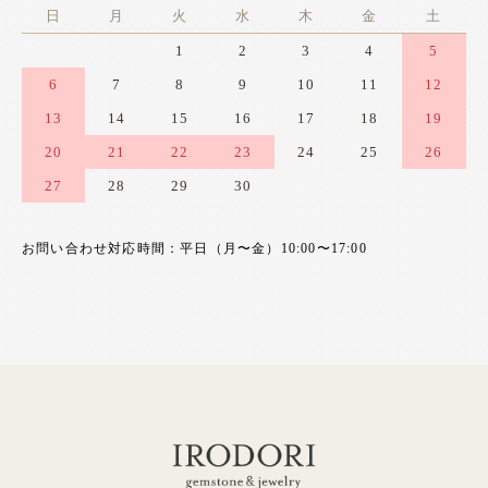
日
月
火
水
木
金
土
1
2
3
4
5
6
7
8
9
10
11
12
13
14
15
16
17
18
19
20
21
22
23
24
25
26
27
28
29
30
お問い合わせ対応時間：平日（月〜金）10:00〜17:00