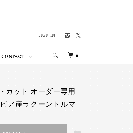
SIGN IN
0
CONTACT
トカット オーダー専用
ミビア産ラグーントルマ