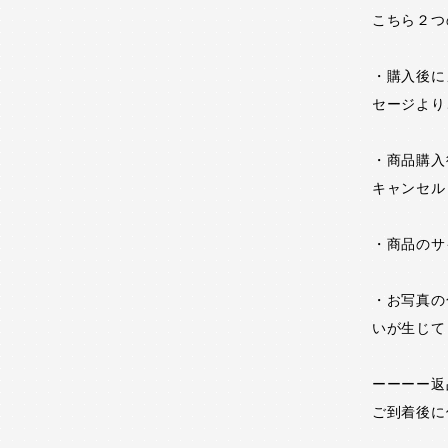
こちら２つ
・購入後に
セージより
・商品購入
キャンセル
・商品のサ
・お写真の
いが生じて
ーーーー返
ご到着後に