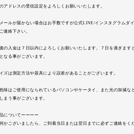
のアドレスの受信設定をよろしくお願いいたします。
メールが届かない場合はお手数ですが公式LINE/インスタグラムダ
ご連絡下さい。
後の入金は７日以内によろしくお願いいたします。７日を過ぎます
となる事がございます。
イズは測定方法や器具により誤差があることがございます。
色味はご使用になられているパソコンやケータイ、また光の加減な
しまう事がございます。
品についてーーーー
何かございましたら、ご到着当日または翌日までに必ずご連絡をく