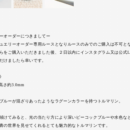
ーオーダーにつきましてー
ュエリーオーダー専用ルースとなりルースのみでのご購入は不可と
らをご購入いただきました後、２日以内にインスタグラム又は公式LI
だけましたら幸いです。
》
高さ約3.0mm
ブルーが混ざりあったようなラグーンカラーを持つトルマリン。
傾けてみると、光の当たり方により深いピーコックブルーや水色な
青の世界を見せてくれるとても魅力的なトルマリンです。