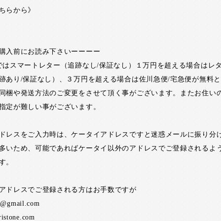
ちらから》
購入前にお読み下さいーーーー
ではスマートレター（追跡なし/保証なし）１万円を超える場合はレ
跡あり/保証なし）、３万円を超える場合は佐川急便/宅急便が無料
同梱や発送方法のご変更をさせて頂く事がございます。またお住い
指定が難しい事がございます。
ドレスをご入力時は、ケータイアドレスですと迷惑メールに振り分
多いため、可能であればケータイ以外のアドレスでご登録されるよ
す。
アドレスでご登録される方はお手数ですが
ne@gmail.com
ristone.com