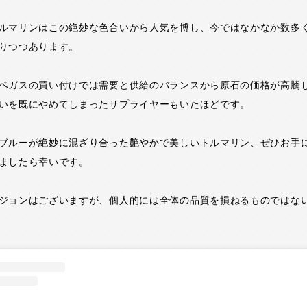
ルマリンはこの絶妙な色合いから人気を博し、今ではなかなか数多
りつつあります。
ベガスの買い付けでは需要と供給のバランスから原石の価格が高騰
いを既にやめてしまったサプライヤーもいたほどです。
ブルーが絶妙に混ざり合った艶やかで美しいトルマリン、ぜひお手
ましたら幸いです。
ジョンはございますが、個人的には全体の品質を損ねるものではな