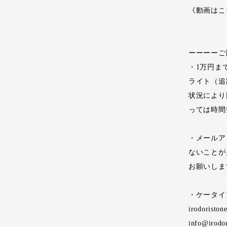
《動画はこ
ーーーーご
・1万円ま
ライト（追
状況により
っては時間
・メールア
ないことが
お願いしま
・ケータイ
irodoristo
info@irodo