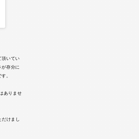
て頂いてい
さが存分に
です。
はありませ
ただけまし