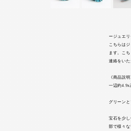
ージュエリ
こちらはジ
ます。こち
連絡をいた
《商品説明
一辺約4.9x
グリーンと
宝石を少し
部で様々な