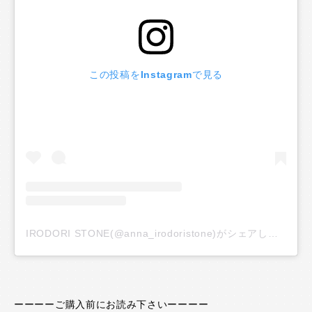
この投稿をInstagramで見る
IRODORI STONE(@anna_irodoristone)がシェアした投稿
ーーーーご購入前にお読み下さいーーーー