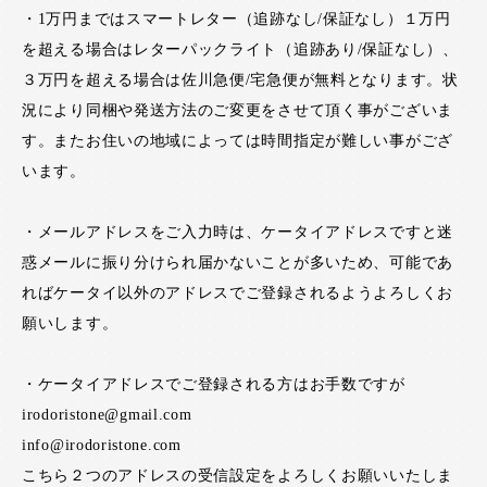
・1万円まではスマートレター（追跡なし/保証なし）１万円
を超える場合はレターパックライト（追跡あり/保証なし）、
３万円を超える場合は佐川急便/宅急便が無料となります。状
況により同梱や発送方法のご変更をさせて頂く事がございま
す。またお住いの地域によっては時間指定が難しい事がござ
います。
・メールアドレスをご入力時は、ケータイアドレスですと迷
惑メールに振り分けられ届かないことが多いため、可能であ
ればケータイ以外のアドレスでご登録されるようよろしくお
願いします。
・ケータイアドレスでご登録される方はお手数ですが
irodoristone@gmail.com
info@irodoristone.com
こちら２つのアドレスの受信設定をよろしくお願いいたしま