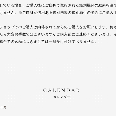
している場合、ご購入後にご自身で取得された鑑別機関の結果相違
けません。※ご自身が信用ある鑑別機関の鑑別添付の場合にご購入
ショップでのご購入は納得されてからのご購入をお願いします。何
たら大変お手数ではございますがご購入前にご連絡くださいませ。
都合での返品につきましては一切受け付けておりません。
CALENDAR
カレンダー
年8月