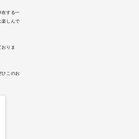
存在する一
に楽しんで
ておりま
ぜひこのお