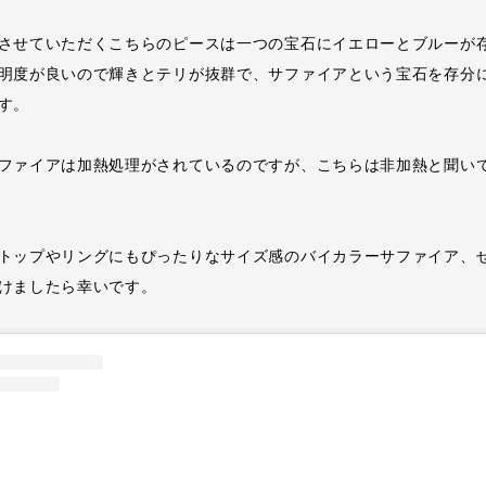
させていただくこちらのピースは一つの宝石にイエローとブルーが
明度が良いので輝きとテリが抜群で、サファイアという宝石を存分
す。
ファイアは加熱処理がされているのですが、こちらは非加熱と聞い
トップやリングにもぴったりなサイズ感のバイカラーサファイア、
けましたら幸いです。