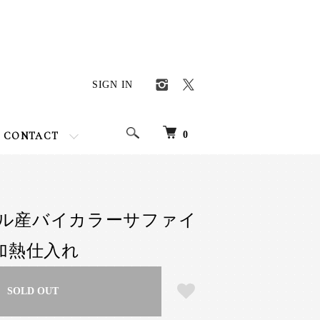
SIGN IN
0
CONTACT
ル産バイカラーサファイ
 非加熱仕入れ
SOLD OUT