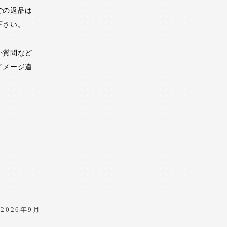
での返品は
下さい。
か質問など
イメージ違
2026年9月