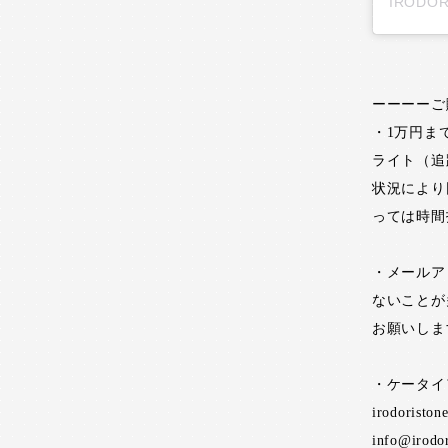
ーーーーご
・1万円ま
ライト（追
状況により
っては時間
・メールア
ないことが
お願いしま
・ケータイ
irodoristo
info@irodo