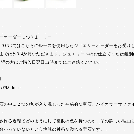
ーオーダーにつきましてー
RI STONEではこちらのルースを使用したジュエリーオーダーをお受け
までは約3-4か月いただきます。ジュエリーへのお仕立てまたは鑑別
希望の方はご購入日翌日12時までにご連絡ください。
》
5x約2.3mm
石の中に２つの色が入り混じった神秘的な宝石、バイカラーサファ
される過程でどのようにして複数の色を持つのか、その詳しい理由
分かっていないという地球の神秘が溢れる宝石です。