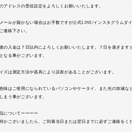
のアドレスの受信設定をよろしくお願いいたします。
メールが届かない場合はお手数ですが公式LINE/インスタグラムダ
ご連絡下さい。
後の入金は７日以内によろしくお願いいたします。７日を過ぎます
となる事がございます。
イズは測定方法や器具により誤差があることがございます。
色味はご使用になられているパソコンやケータイ、また光の加減な
しまう事がございます。
品についてーーーー
何かございましたら、ご到着当日または翌日までに必ずご連絡をく