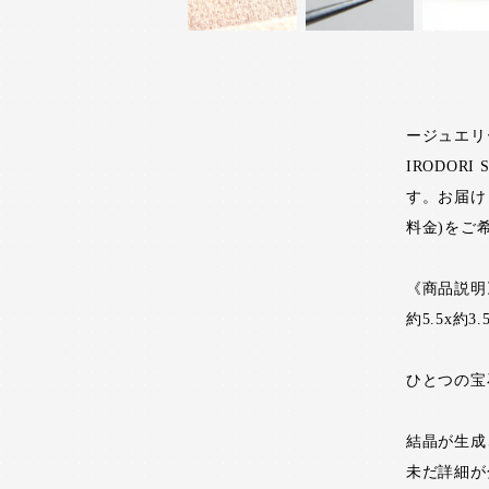
ージュエリ
IRODO
す。お届け
料金)をご
《商品説明
約5.5x約3.
ひとつの宝
結晶が生成
未だ詳細が