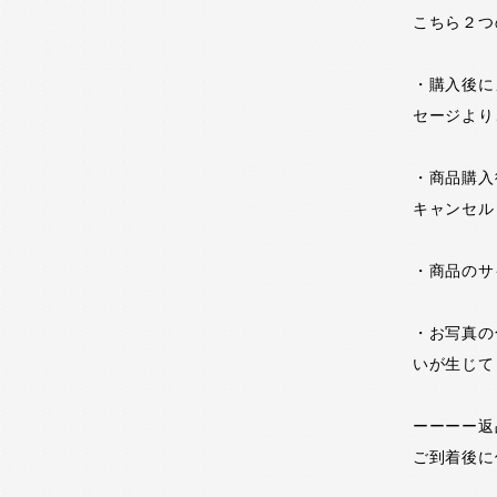
こちら２つ
・購入後に
セージより
・商品購入
キャンセル
・商品のサ
・お写真の
いが生じて
ーーーー返
ご到着後に