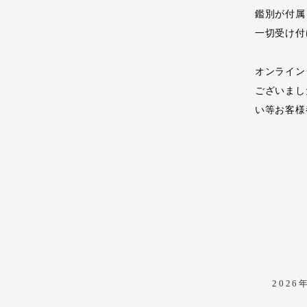
鑑別が付属
一切受け付
オンライン
ございまし
い等お客様
2026