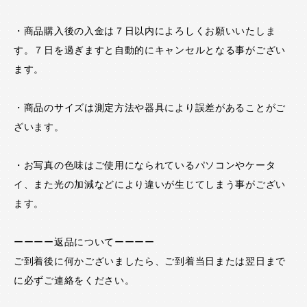
・商品購入後の入金は７日以内によろしくお願いいたしま
す。７日を過ぎますと自動的にキャンセルとなる事がござい
ます。
・商品のサイズは測定方法や器具により誤差があることがご
ざいます。
・お写真の色味はご使用になられているパソコンやケータ
イ、また光の加減などにより違いが生じてしまう事がござい
ます。
ーーーー返品についてーーーー
ご到着後に何かございましたら、ご到着当日または翌日まで
に必ずご連絡をください。