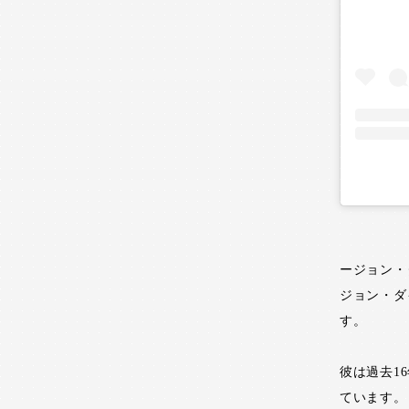
ージョン・
ジョン・ダ
す。
彼は過去1
ています。