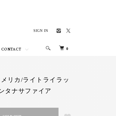
SIGN IN
0
CONTACT
er アメリカ/ライトライラッ
ンタナサファイア