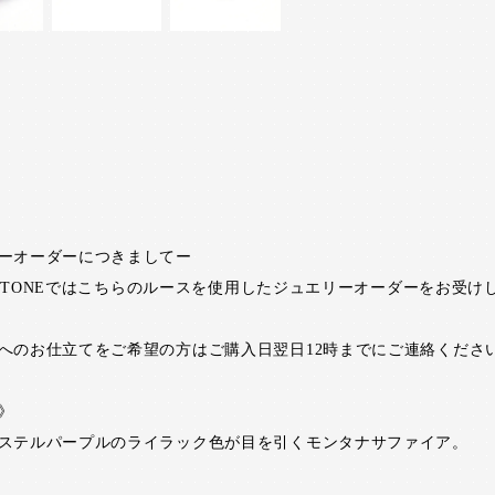
ーオーダーにつきましてー
RI STONEではこちらのルースを使用したジュエリーオーダーをお受け
へのお仕立てをご希望の方はご購入日翌日12時までにご連絡くださ
》
ステルパープルのライラック色が目を引くモンタナサファイア。