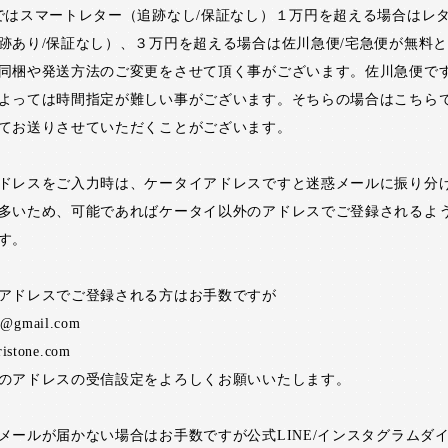
ではスマートレター（追跡なし/保証なし）１万円を超える場合はレ
跡あり/保証なし）、３万円を超える場合は佐川急便/宅急便が無料
同梱や発送方法のご変更をさせて頂く事がございます。佐川急便で
よっては時間指定が難しい事がございます。そちらの場合はこちら
てお送りさせていただくことがございます。
ドレスをご入力時は、ケータイアドレスですと迷惑メールに振り分
多いため、可能であればケータイ以外のアドレスでご登録されるよ
す。
アドレスでご登録される方はお手数ですが
ne@gmail.com
ristone.com
のアドレスの受信設定をよろしくお願いいたします。
メールが届かない場合はお手数ですが公式LINE/インスタグラムダ