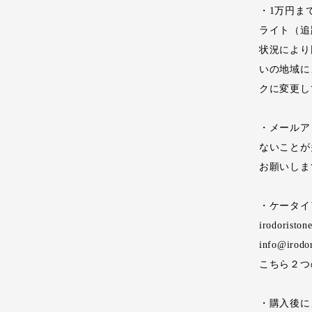
・1万円ま
ライト（追
状況により
いの地域に
クに変更し
・メールア
ないことが
お願いしま
・ケータイ
irodoristo
info@irodo
こちら２つ
・購入後に