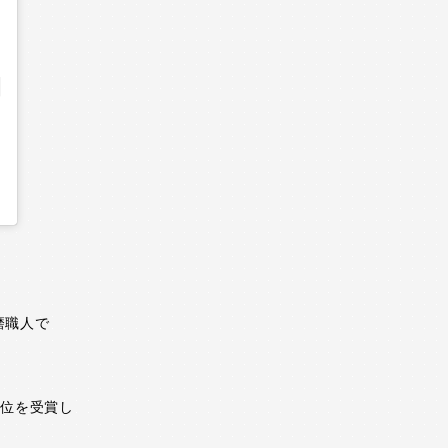
磨職人で
1位を受賞し