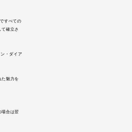
ーですべての
して確立さ
ジョン・ダイア
れた魅力を
の場合は翌