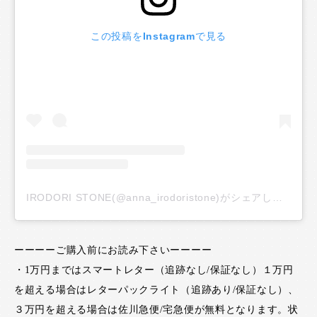
この投稿をInstagramで見る
IRODORI STONE(@anna_irodoristone)がシェアした投稿
ーーーーご購入前にお読み下さいーーーー
・1万円まではスマートレター（追跡なし/保証なし）１万円
を超える場合はレターパックライト（追跡あり/保証なし）、
３万円を超える場合は佐川急便/宅急便が無料となります。状