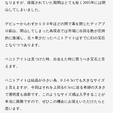
なりますが、採掘されていた期間はとても短く2005年には閉
山してしまいました。
デビューからわずか１００年ほどの間で幕を閉じたディアブ
ロ鉱山。閉山してしまった為現在では市場に出回る数が圧倒
的に激減し、元々希少だったベニトアイトはすでに幻の宝石
となりつつあります。
ベニトアイトは見つけた時、出会えた時に買うべき宝石と言
えます。
ベニトアイトは結晶が小さい為、0.2-0.3ctでも大きなサイズ
と言えますが、今回はそれを上回る0.5ctに迫る奇跡の大きさ
で透明度も抜群です。このようなサイズ感は入手することが
本当に困難ですので、ぜひこの機会にお迎えいただけたらと
思います。