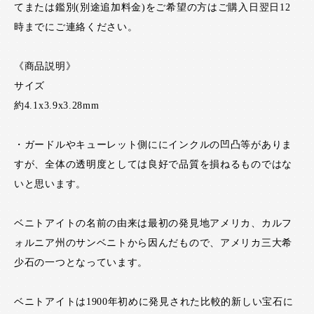
てまたは鑑別(別途追加料金)をご希望の方はご購入日翌日12
時までにご連絡ください。
《商品説明》
サイズ
約4.1x3.9x3.28mm
・ガードルやキューレット側ににインクルの凹凸等がありま
すが、全体の透明度としては良好で品質を損ねるものではな
いと思います。
ベニトアイトの名前の由来は最初の発見地アメリカ、カルフ
ォルニア州のサンベニトから因んだもので、アメリカ三大希
少石の一つとなっています。
ベニトアイトは1900年初めに発見された比較的新しい宝石に