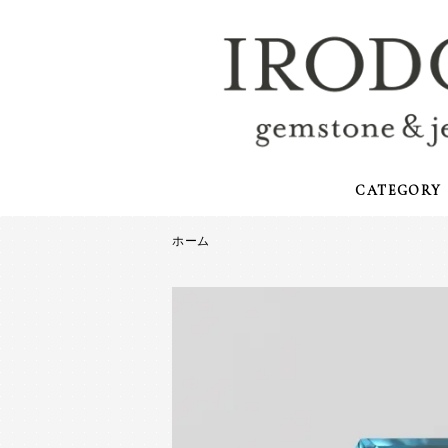
CATEGORY
ホーム