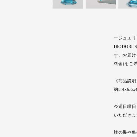
ージュエリ
IRODO
す。お届け
料金)をご
《商品説明
約8.4x6.6x
今週日曜日
いただきま
蜂の巣や亀