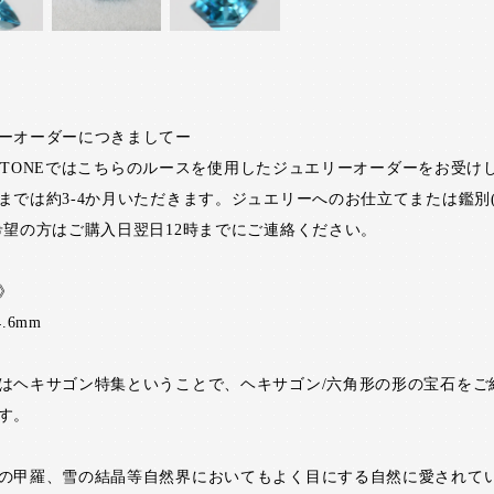
ーオーダーにつきましてー
RI STONEではこちらのルースを使用したジュエリーオーダーをお受け
までは約3-4か月いただきます。ジュエリーへのお仕立てまたは鑑別
希望の方はご購入日翌日12時までにご連絡ください。
》
4.6mm
はヘキサゴン特集ということで、ヘキサゴン/六角形の形の宝石をご
す。
の甲羅、雪の結晶等自然界においてもよく目にする自然に愛されて