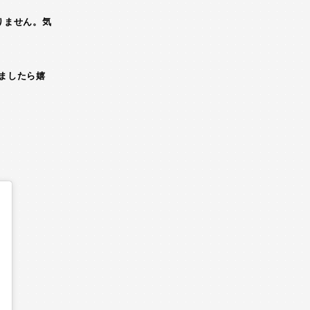
りません。気
ましたら嬉