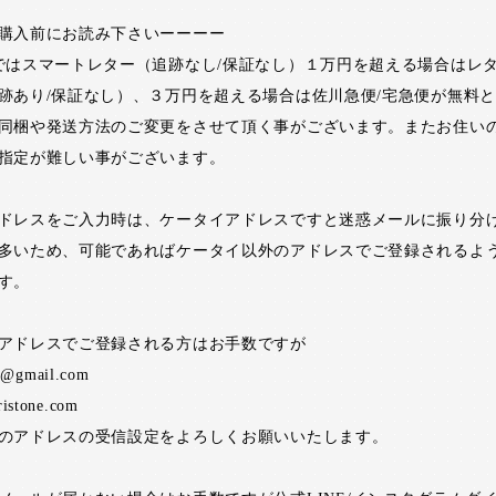
購入前にお読み下さいーーーー
ではスマートレター（追跡なし/保証なし）１万円を超える場合はレ
跡あり/保証なし）、３万円を超える場合は佐川急便/宅急便が無料
同梱や発送方法のご変更をさせて頂く事がございます。またお住い
指定が難しい事がございます。
ドレスをご入力時は、ケータイアドレスですと迷惑メールに振り分
多いため、可能であればケータイ以外のアドレスでご登録されるよ
す。
アドレスでご登録される方はお手数ですが
ne@gmail.com
ristone.com
のアドレスの受信設定をよろしくお願いいたします。