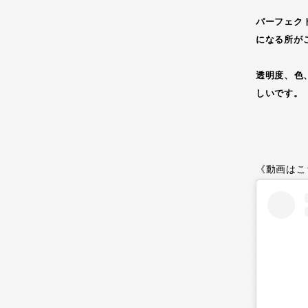
パーフェク
になる所が
透明度、
しいです。
《動画はこ