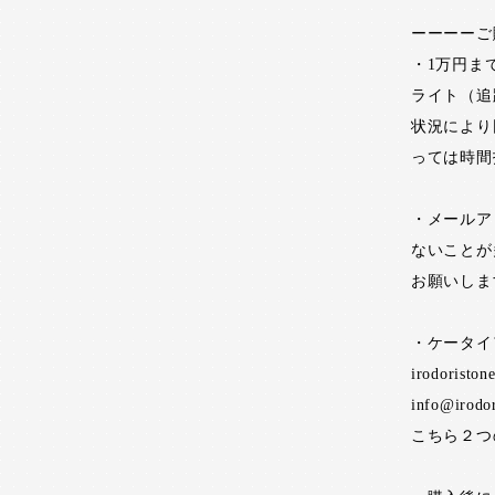
ーーーーご
・1万円ま
ライト（追
状況により
っては時間
・メールア
ないことが
お願いしま
・ケータイ
irodoristo
info@irodo
こちら２つ