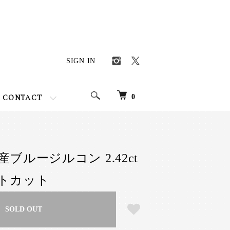
SIGN IN
0
CONTACT
ブルージルコン 2.42ct
トカット
SOLD OUT