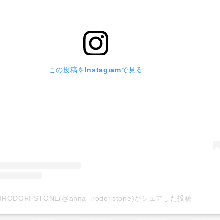
この投稿をInstagramで見る
IRODORI STONE(@anna_irodoristone)がシェアした投稿