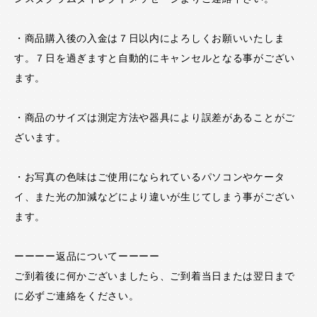
・商品購入後の入金は７日以内によろしくお願いいたしま
す。７日を過ぎますと自動的にキャンセルとなる事がござい
ます。
・商品のサイズは測定方法や器具により誤差があることがご
ざいます。
・お写真の色味はご使用になられているパソコンやケータ
イ、また光の加減などにより違いが生じてしまう事がござい
ます。
ーーーー返品についてーーーー
ご到着後に何かございましたら、ご到着当日または翌日まで
に必ずご連絡をください。