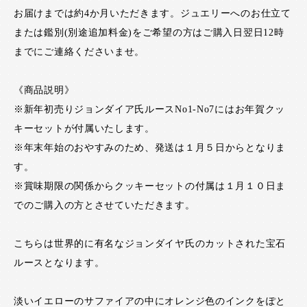
お届けまでは約4か月いただきます。ジュエリーへのお仕立て
または鑑別(別途追加料金)をご希望の方はご購入日翌日12時
までにご連絡くださいませ。
《商品説明》
※新年初売りジョンダイア氏ルースNo1-No7にはお年賀クッ
キーセットが付属いたします。
※年末年始のおやすみのため、発送は１月５日からとなりま
す。
※賞味期限の関係からクッキーセットの付属は１月１０日ま
でのご購入の方とさせていただきます。
こちらは世界的に有名なジョンダイヤ氏のカットされた宝石
ルースとなります。
淡いイエローのサファイアの中にオレンジ色のインクをぽと