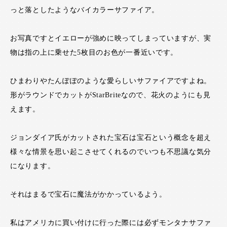
っと落としたようなバイカラーサファイア。
お写真ですとイエローが強めに映ってしまっていますが、実
物は指の上に乗せた5枚目のお色が一番近いです。
ひまわりやたんぽぽのような愛らしいサファイアですよね。
形がラウンドでカットがStarBriteなので、花火のようにも見
えます。
ジョンダイア氏がカットされた宝石は宝石という概念を超え
様々な情景を思い起こさせてくれるのでいつも不思議な気分
になります。
それはまるで宝石に魔法がかかっているよう。
私はアメリカに買い付けに行った際には必ずモンタナサファ