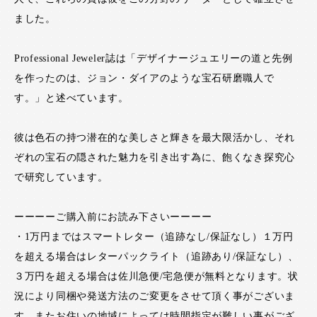
ました。
Professional Jeweler誌は「デザイナージュエリーの道と先例
を作ったのは、ジョン・ダイアのような宝石研磨職人で
す。」と述べています。
彼は色石の持つ潜在的な美しさと輝きを最大限活かし、それ
ぞれの宝石の隠された魅力を引き出す為に、飽くなき探究心
で研究しています。
ーーーーご購入前にお読み下さいーーーー
・1万円まではスマートレター（追跡なし/保証なし）１万円
を超える場合はレターパックライト（追跡あり/保証なし）、
３万円を超える場合は佐川急便/宅急便が無料となります。状
況により同梱や発送方法のご変更をさせて頂く事がございま
す。またお住いの地域によっては時間指定が難しい事がござ