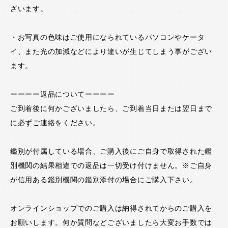
ざいます。
・お写真の色味はご使用になられているパソコンやケータ
イ、また光の加減などにより違いが生じてしまう事がござい
ます。
ーーーー返品についてーーーー
ご到着後に何かございましたら、ご到着当日または翌日まで
に必ずご連絡をください。
鑑別が付属している場合、ご購入後にご自身で取得された鑑
別機関の結果相違での返品は一切受け付けません。※ご自身
が信用ある鑑別機関の鑑別添付の場合にご購入下さい。
オンラインショップでのご購入は納得されてからのご購入を
お願いします。何か質問などございましたら大変お手数では