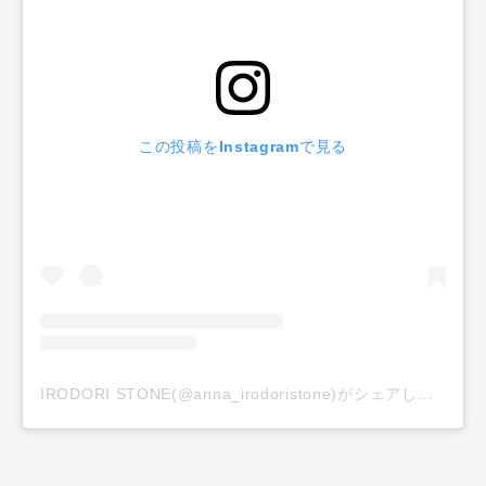
この投稿をInstagramで見る
IRODORI STONE(@anna_irodoristone)がシェアした投稿