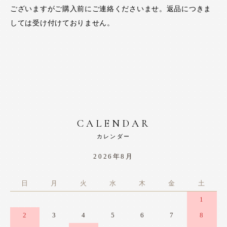
ございますがご購入前にご連絡くださいませ。返品につきま
しては受け付けておりません。
CALENDAR
カレンダー
2026年8月
日
月
火
水
木
金
土
1
2
3
4
5
6
7
8