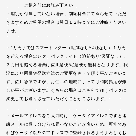
ーーーーご購入前にお読み下さいーーーー
・鑑別が付属していない場合、別途料金にて承らせていただ
きますためご希望の場合は翌日１２時までにご連絡ください
ませ。
・1万円まではスマートレター（追跡なし/保証なし）１万円
を超える場合はレターパックライト（追跡あり/保証なし）、
３万円を超える場合は佐川急便/宅急便が無料となります。状
況により同梱や発送方法のご変更をさせて頂く事がございま
す。佐川急便ですが、お住いの地域によっては時間指定が難
しい事がございます。そちらの場合はこちらでゆうパックに
変更してお送りさせていただくことがございます。
・メールアドレスをご入力時は、ケータイアドレスですと迷
惑メールに振り分けられ届かないことが多いため、可能であ
ればケータイ以外のアドレスでご登録されるようよろしくお