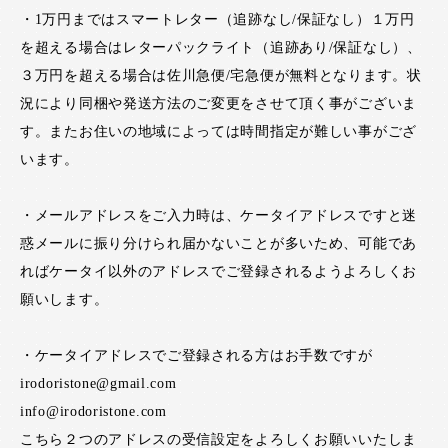
・1万円まではスマートレター（追跡なし/保証なし）１万円
を超える場合はレターパックライト（追跡あり/保証なし）、
３万円を超える場合は佐川急便/宅急便が無料となります。状
況により同梱や発送方法のご変更をさせて頂く事がございま
す。またお住いの地域によっては時間指定が難しい事がござ
います。
・メールアドレスをご入力時は、ケータイアドレスですと迷
惑メールに振り分けられ届かないことが多いため、可能であ
ればケータイ以外のアドレスでご登録されるようよろしくお
願いします。
・ケータイアドレスでご登録される方はお手数ですが
irodoristone@gmail.com
info@irodoristone.com
こちら２つのアドレスの受信設定をよろしくお願いいたしま