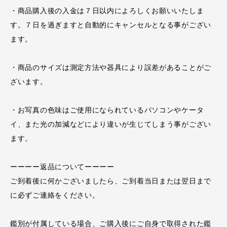
・商品購入後の入金は７日以内によろしくお願いいたしま
す。７日を過ぎますと自動的にキャンセルとなる事がござい
ます。
・商品のサイズは測定方法や器具により誤差があることがご
ざいます。
・お写真の色味はご使用になられているパソコンやケータ
イ、また光の加減などにより違いが生じてしまう事がござい
ます。
ーーーー返品についてーーーー
ご到着後に何かございましたら、ご到着当日または翌日まで
に必ずご連絡をください。
鑑別が付属している場合、ご購入後にご自身で取得された鑑