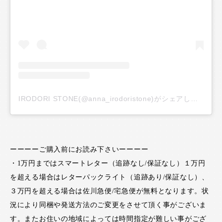
IRODORI STONE(@anna_irodoristone)がシェアした投稿
ーーーーご購入前にお読み下さいーーーー
・1万円まではスマートレター（追跡なし/保証なし）１万円
を超える場合はレターパックライト（追跡あり/保証なし）、
３万円を超える場合は佐川急便/宅急便が無料となります。状
況により同梱や発送方法のご変更をさせて頂く事がございま
す。またお住いの地域によっては時間指定が難しい事がござ