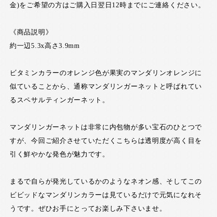
金)をご希望の方はご購入日翌日12時までにご連絡ください。
《商品説明》
約一辺5.3x高さ3.9mm
ビタミンカラーのオレンジ色が果実のマンダリンオレンジに
似ていることから、通称マンダリンガーネットと呼ばれてい
るスペサルティンガーネット。
マンダリンガーネットは非常に内包物が多い宝石のひとつで
すが、今回ご紹介させていただくこちらは透明度が高く目を
引く鮮やかな発色が魅力です。
まるで自らが発光しているかのようなネオン感、そしてこの
ビビッドなマンダリンカラーは見ているだけで元気になれそ
うです。ぜひお手にとってお楽しみ下さいませ。