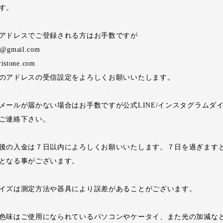
す。
アドレスでご登録される方はお手数ですが
ne@gmail.com
ristone.com
のアドレスの受信設定をよろしくお願いいたします。
メールが届かない場合はお手数ですが公式LINE/インスタグラムダ
ご連絡下さい。
後の入金は７日以内によろしくお願いいたします。７日を過ぎます
となる事がございます。
イズは測定方法や器具により誤差があることがございます。
色味はご使用になられているパソコンやケータイ、また光の加減な