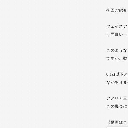
今回ご紹介
フェイスア
う面白い一
このような
ですが、動
0.1ct
なかありませ
アメリカ三
この機会に
《動画はこ