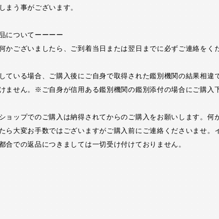
しまう事がございます。
品についてーーーー
何かございましたら、ご到着当日または翌日までに必ずご連絡をく
している場合、ご購入後にご自身で取得された鑑別機関の結果相違
けません。※ご自身が信用ある鑑別機関の鑑別添付の場合にご購入
ショップでのご購入は納得されてからのご購入をお願いします。何
たら大変お手数ではございますがご購入前にご連絡くださいませ。
都合での返品につきましては一切受け付けておりません。