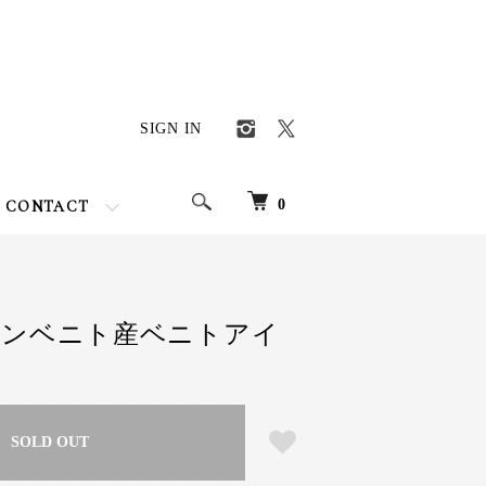
SIGN IN
0
CONTACT
サンベニト産ベニトアイ
SOLD OUT