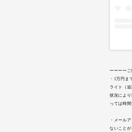
ーーーーご
・1万円ま
ライト（追
状況により
っては時間
・メールア
ないことが