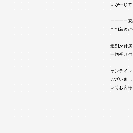
いが生じて
ーーーー返
ご到着後に
鑑別が付属
一切受け付
オンライン
ございまし
い等お客様