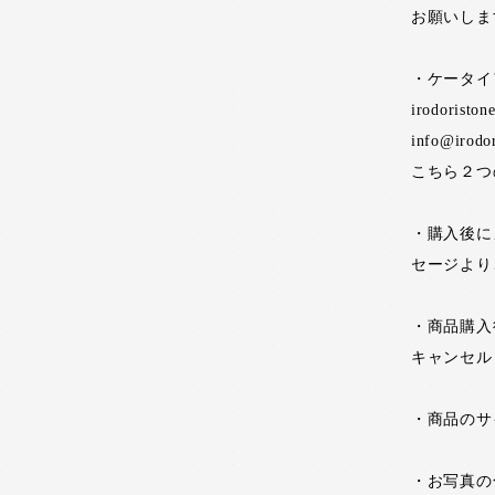
お願いしま
・ケータイ
irodoristo
info@irodo
こちら２つ
・購入後に
セージより
・商品購入
キャンセル
・商品のサ
・お写真の