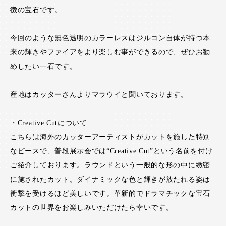
徴の宝石です。
今回のような無色透明のカラーレスはジルコン自体が持つ本
来の輝きやファイアをより楽しむ事ができるので、ぜひお勧
めしたい一石です。
産地はカッターさんよりマラウイと聞いております。
・Creative Cutについて
こちらは海外のカッターアーティストがカットを施した特別
なピースで、普段展示会では“Creative Cut”という名前を付け
ご紹介しております。ラウンドという一般的な形の中に緻密
に施されたカット。ダイナミックな色と輝きが放たれる姿は
衝撃を受けるほど美しいです。革新的でドラマチックな宝石
カットの世界をお楽しみいただけたら幸いです。