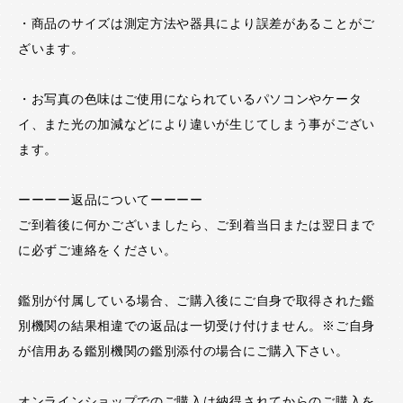
・商品のサイズは測定方法や器具により誤差があることがご
ざいます。
・お写真の色味はご使用になられているパソコンやケータ
イ、また光の加減などにより違いが生じてしまう事がござい
ます。
ーーーー返品についてーーーー
ご到着後に何かございましたら、ご到着当日または翌日まで
に必ずご連絡をください。
鑑別が付属している場合、ご購入後にご自身で取得された鑑
別機関の結果相違での返品は一切受け付けません。※ご自身
が信用ある鑑別機関の鑑別添付の場合にご購入下さい。
オンラインショップでのご購入は納得されてからのご購入を