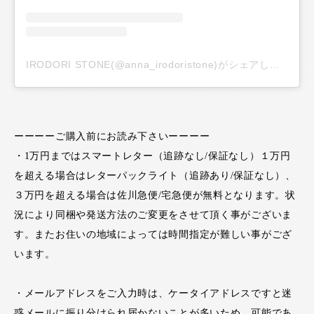
IRODORI STONE(@anna_irodoristone)がシェアした投稿
ーーーーご購入前にお読み下さいーーーー
・1万円まではスマートレター（追跡なし/保証なし）１万円
を超える場合はレターパックライト（追跡あり/保証なし）、
３万円を超える場合は佐川急便/宅急便が無料となります。状
況により同梱や発送方法のご変更をさせて頂く事がございま
す。またお住いの地域によっては時間指定が難しい事がござ
います。
・メールアドレスをご入力時は、ケータイアドレスですと迷
惑メールに振り分けられ届かないことが多いため、可能であ