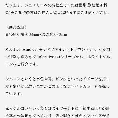
だきます。ジュエリーへのお仕立てまたは鑑別(別途追加料
金)をご希望の方はご購入日翌日12時までにご連絡ください。
《商品説明》
直径約8.26-8.24mmX高さ約5.32mm
Modified round cut(モディファイテッドラウンドカット)が放
つ特別な輝きを持つCreative cutシリーズから、ホワイトジル
コンをご紹介です。
ジルコンというと水色や青、ピンクといったイメージを持つ
方も多いかと思いますがこのようなホワイトカラーも存在し
ています。
元々ジルコンという宝石はダイヤモンドに匹敵するほどの屈
折率と分散度を持っており、強い輝きと虹色のファイアが特