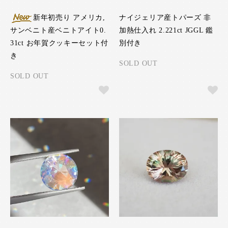
新年初売り アメリカ,
ナイジェリア産トパーズ 非
サンベニト産ベニトアイト0.
加熱仕入れ 2.221ct JGGL 鑑
31ct お年賀クッキーセット付
別付き
き
SOLD OUT
SOLD OUT