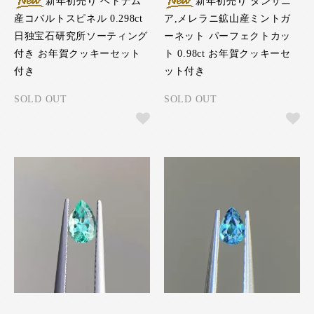
新年初売り ベトナム
新年初売り タンザニ
産コバルトスピネル 0.298ct
ア,メレラニ鉱山産ミントガ
日独宝石研究所ソーティング
ーネット パーフェクトカッ
付き お年賀クッキーセット
ト 0.98ct お年賀クッキーセ
付き
ット付き
SOLD OUT
SOLD OUT