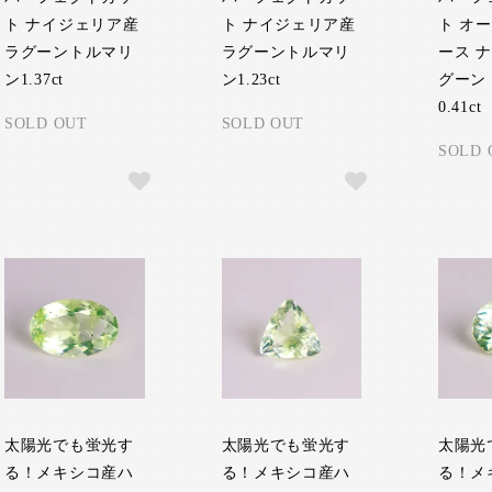
ト ナイジェリア産
ト ナイジェリア産
ト オ
ラグーントルマリ
ラグーントルマリ
ース 
ン1.37ct
ン1.23ct
グーン
0.41ct
SOLD OUT
SOLD OUT
SOLD 
太陽光でも蛍光す
太陽光でも蛍光す
太陽光
る！メキシコ産ハ
る！メキシコ産ハ
る！メ