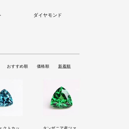
ト
ダイヤモンド
おすすめ順
価格順
新着順
ェクトカッ
タンザニア産ツァ