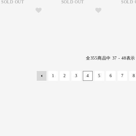
SOLD OUT
SOLD OUT
SOLD 
全
355
商品中
37 - 48
表示
1
2
3
4
5
6
7
8