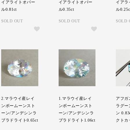
イアライトオパー
イアライトオパー
イアラ
ル0.81ct
ル0.35ct
ル0.25c
SOLD OUT
SOLD OUT
SOLD 
2.マラウイ産レイ
1.マラウイ産レイ
アフガ
ンボームーンスト
ンボームーンスト
ラグー
ーン/アンデシンラ
ーン/アンデシンラ
ン 0.8
ブラドライト0.65ct
ブラドライト1.06ct
クトカ