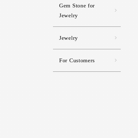
Gem Stone for
Jewelry
Jewelry
For Customers