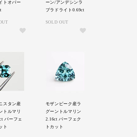
イトオパー
ーン/アンデシンラ
t
ブラドライト0.69ct
OUT
SOLD OUT
ニスタン産
モザンビーク産ラ
ントルマリ
グーントルマリン
3ct パーフェ
2.16ct パーフェク
ット
トカット