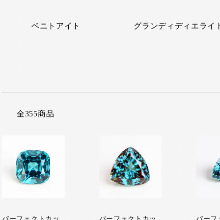
ベニトアイト
グランディディエライ
全355商品
パーフェクトカッ
パーフェクトカッ
パーフ