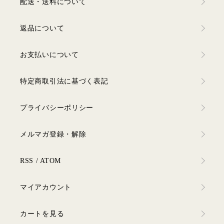
配送・送料について
返品について
お支払いについて
特定商取引法に基づく表記
プライバシーポリシー
メルマガ登録・解除
RSS
/
ATOM
マイアカウント
カートを見る