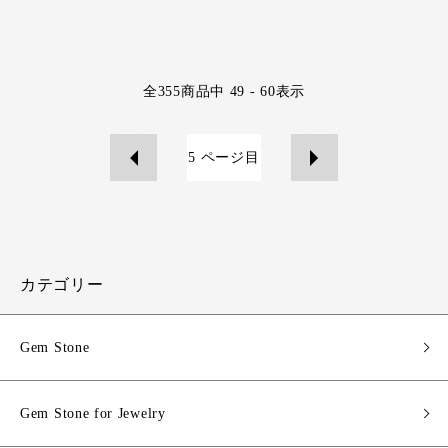
全
355
商品中
49 - 60
表示
5
ページ目
カテゴリー
Gem Stone
Gem Stone for Jewelry