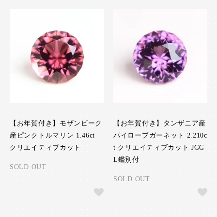
【お年賀付き】モザンビーク
【お年賀付き】タンザニア産
産ピンクトルマリン 1.46ct
パイロープガーネット 2.210c
クリエイティブカット
t クリエイティブカット JGG
L鑑別付
SOLD OUT
SOLD OUT