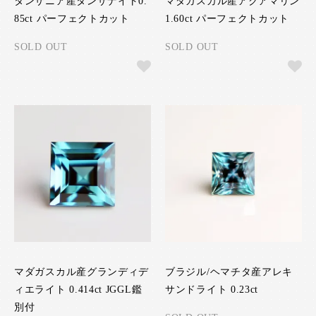
タンザニア産タンザナイト0.
マダガスカル産アクアマリン
85ct パーフェクトカット
1.60ct パーフェクトカット
SOLD OUT
SOLD OUT
マダガスカル産グランディデ
ブラジル/ヘマチタ産アレキ
ィエライト 0.414ct JGGL鑑
サンドライト 0.23ct
別付