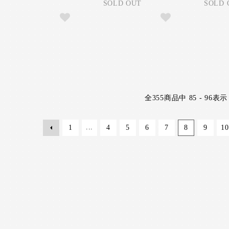
SOLD OUT
SOLD 
全
355
商品中
85 - 96
表示
...
1
4
5
6
7
8
9
10