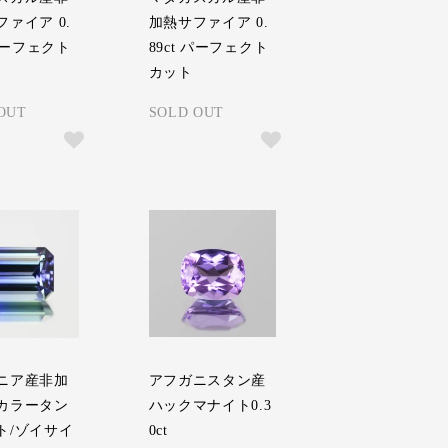
ァイア 0.
加熱サファイア 0.
 パーフェクト
89ct パーフェクト
カット
OUT
SOLD OUT
ニア産非加
アフガニスタン産
カラータン
ハックマナイト0.3
ト/ゾイサイ
0ct