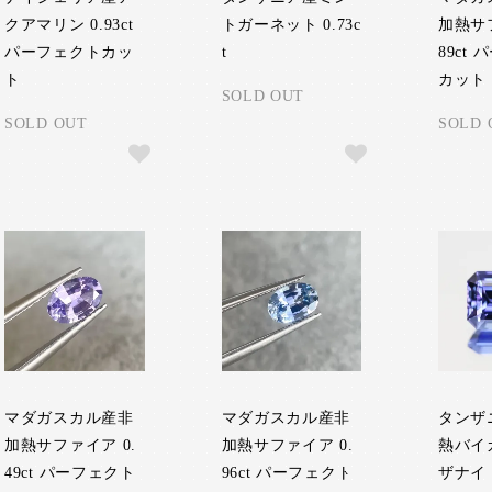
クアマリン 0.93ct
トガーネット 0.73c
加熱サフ
パーフェクトカッ
t
89ct
ト
カット
SOLD OUT
SOLD OUT
SOLD 
マダガスカル産非
マダガスカル産非
タンザ
加熱サファイア 0.
加熱サファイア 0.
熱バイ
49ct パーフェクト
96ct パーフェクト
ザナイ