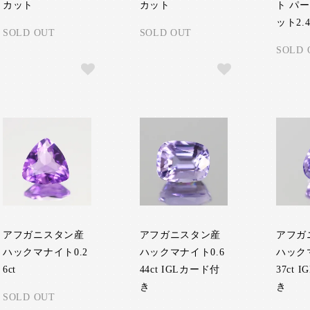
カット
カット
ト パ
ット2.4
SOLD OUT
SOLD OUT
SOLD 
アフガニスタン産
アフガニスタン産
アフガ
ハックマナイト0.2
ハックマナイト0.6
ハック
6ct
44ct IGLカード付
37ct 
き
き
SOLD OUT