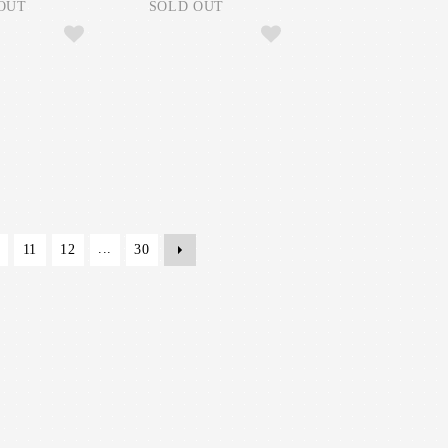
OUT
SOLD OUT
...
11
12
30