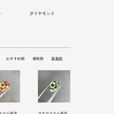
ト
ダイヤモンド
おすすめ順
価格順
新着順
スカル産非
マダガスカル産非