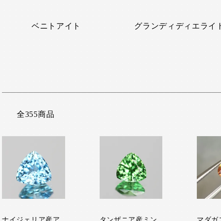
ベニトアイト
グランディディエライ
全355商品
ナイジェリア産ア
タンザニア産ミン
マダガ