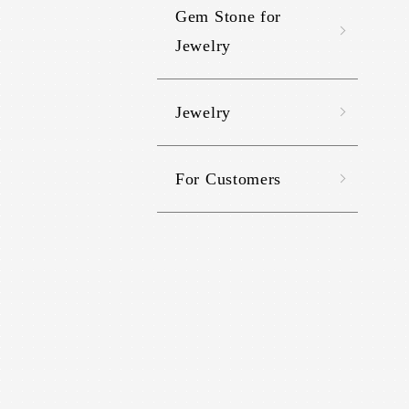
Gem Stone for
Jewelry
Jewelry
For Customers