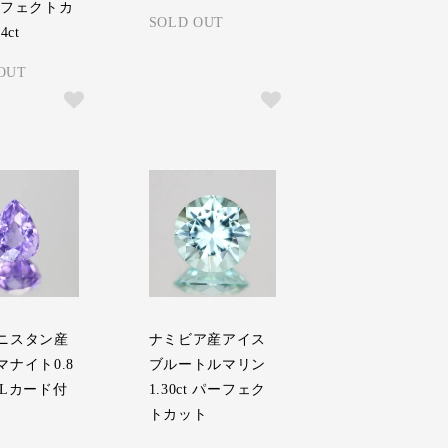
ーフェクトカ
SOLD OUT
4ct
OUT
ニスタン産
ナミビア産アイス
マナイト0.8
ブルートルマリン
IGLカード付
1.30ct パーフェク
トカット