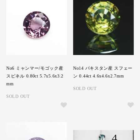
No6 ミャンマー/モゴック産
No14 パキスタン産 スフェー
スピネル 0.80ct 5.7x5.6x3.2
ン 0.44ct 4.6x4.6x2.7mm
mm
SOLD OUT
SOLD OUT