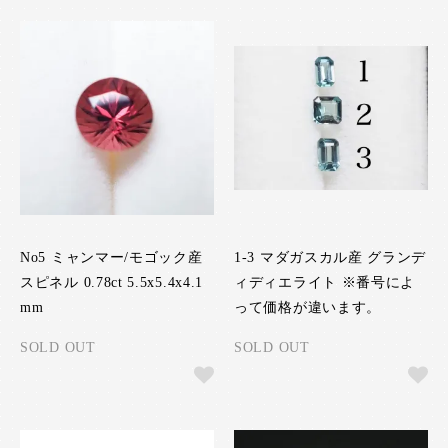
No5 ミャンマー/モゴック産
1-3 マダガスカル産 グランデ
スピネル 0.78ct 5.5x5.4x4.1
ィディエライト ※番号によ
mm
って価格が違います。
SOLD OUT
SOLD OUT