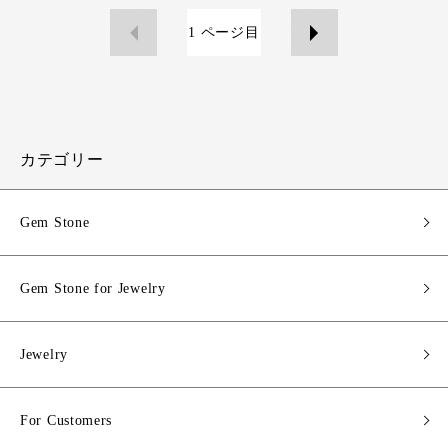
1
ページ目
カテゴリー
Gem Stone
Gem Stone for Jewelry
Jewelry
For Customers