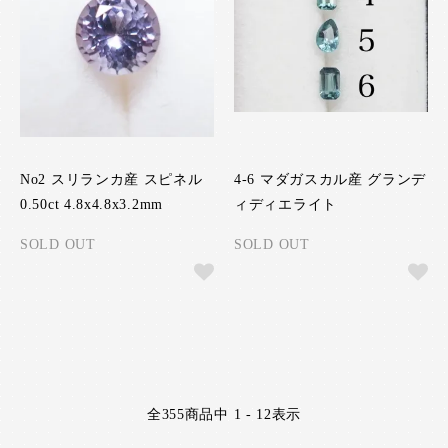
No2 スリランカ産 スピネル
4-6 マダガスカル産 グランデ
0.50ct 4.8x4.8x3.2mm
ィディエライト
SOLD OUT
SOLD OUT
全
355
商品中
1 - 12
表示