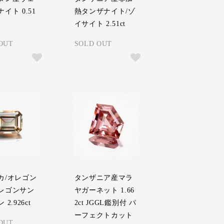
イト 0.51
熱タンザナイト/ゾ
イサイト 2.51ct
OUT
SOLD OUT
カ/オレゴン
タンザニア産マラ
レゴンサン
ヤガーネット 1.66
2.926ct
2ct JGGL鑑別付 パ
ーフェクトカット
OUT