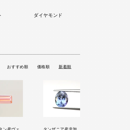
ト
ダイヤモンド
おすすめ順
価格順
新着順
タン産ヴェ
タンザニア産非加