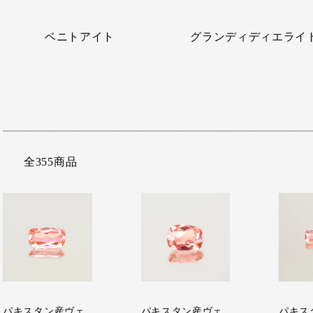
ベニトアイト
グランディディエライ
全355商品
パキスタン産ヴェ
パキスタン産ヴェ
パキス