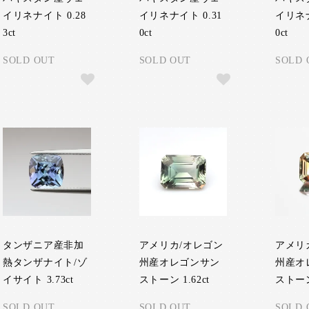
イリネナイト 0.28
イリネナイト 0.31
イリネナ
3ct
0ct
0ct
SOLD OUT
SOLD OUT
SOLD 
タンザニア産非加
アメリカ/オレゴン
アメリ
熱タンザナイト/ゾ
州産オレゴンサン
州産オ
イサイト 3.73ct
ストーン 1.62ct
ストーン 
SOLD OUT
SOLD OUT
SOLD 