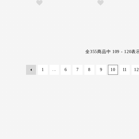
全
355
商品中
109 - 120
表
...
1
6
7
8
9
10
11
12