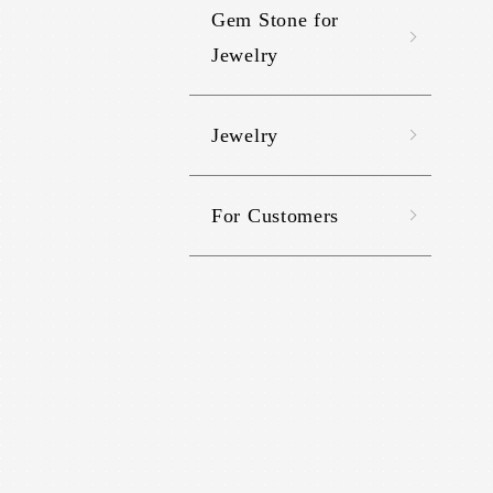
Gem Stone for
Jewelry
Jewelry
For Customers