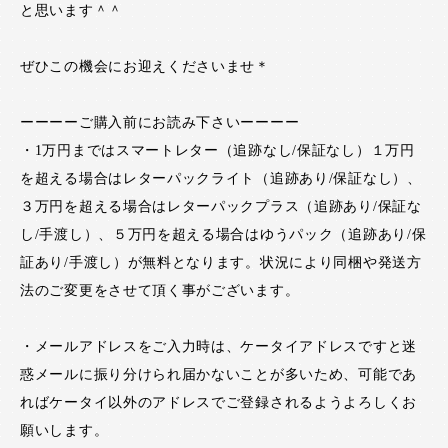
と思います＾＾
ぜひこの機会にお迎えくださいませ＊
ーーーーご購入前にお読み下さいーーーー
・1万円まではスマートレター（追跡なし/保証なし）１万円
を超える場合はレターパックライト（追跡あり/保証なし）、
３万円を超える場合はレターパックプラス（追跡あり/保証な
し/手渡し）、５万円を超える場合はゆうパック（追跡あり/保
証あり/手渡し）が無料となります。状況により同梱や発送方
法のご変更をさせて頂く事がございます。
・メールアドレスをご入力時は、ケータイアドレスですと迷
惑メールに振り分けられ届かないことが多いため、可能であ
ればケータイ以外のアドレスでご登録されるようよろしくお
願いします。