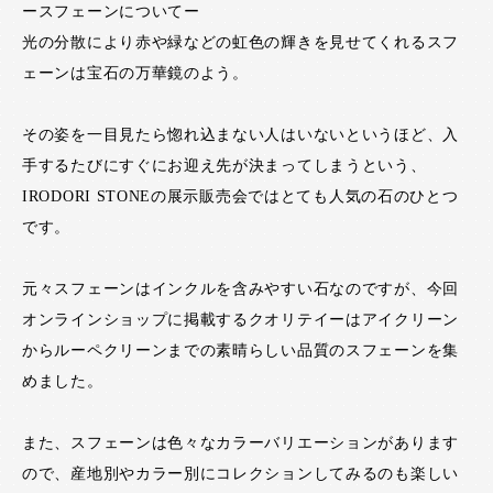
ースフェーンについてー
光の分散により赤や緑などの虹色の輝きを見せてくれるスフ
ェーンは宝石の万華鏡のよう。
その姿を一目見たら惚れ込まない人はいないというほど、入
手するたびにすぐにお迎え先が決まってしまうという、
IRODORI STONEの展示販売会ではとても人気の石のひとつ
です。
元々スフェーンはインクルを含みやすい石なのですが、今回
オンラインショップに掲載するクオリテイーはアイクリーン
からルーペクリーンまでの素晴らしい品質のスフェーンを集
めました。
また、スフェーンは色々なカラーバリエーションがあります
ので、産地別やカラー別にコレクションしてみるのも楽しい