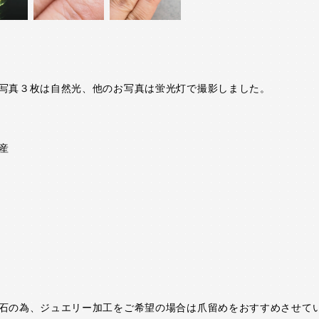
写真３枚は自然光、他のお写真は蛍光灯で撮影しました。
産
石の為、ジュエリー加工をご希望の場合は爪留めをおすすめさせて