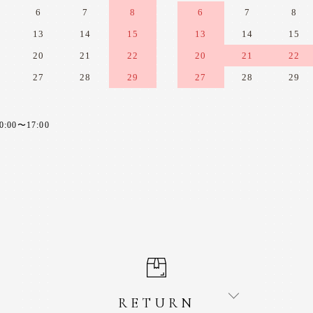
6
7
8
6
7
8
13
14
15
13
14
15
20
21
22
20
21
22
27
28
29
27
28
29
0〜17:00
RETURN