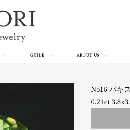
GUIDE
ABOUT US
No16 パ
0.21ct 3.8x