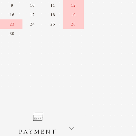
9
10
11
12
16
17
18
19
23
24
25
26
30
PAYMENT