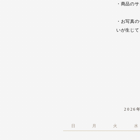
・商品のサ
・お写真の
いが生じて
2026
日
月
火
水