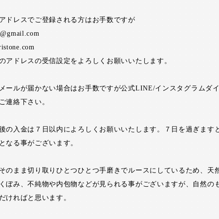
アドレスでご登録される方はお手数ですが
ne@gmail.com
ristone.com
のアドレスの受信設定をよろしくお願いいたします。
メールが届かない場合はお手数ですが公式LINE/インスタグラムダ
ご連絡下さい。
後の入金は７日以内によろしくお願いいたします。７日を過ぎます
となる事がございます。
そのまま切り取りひとつひとつ手磨きでルースにしているため、天
くぼみ、不純物や内包物などが見られる事がございますが、自然の
だければと思います。