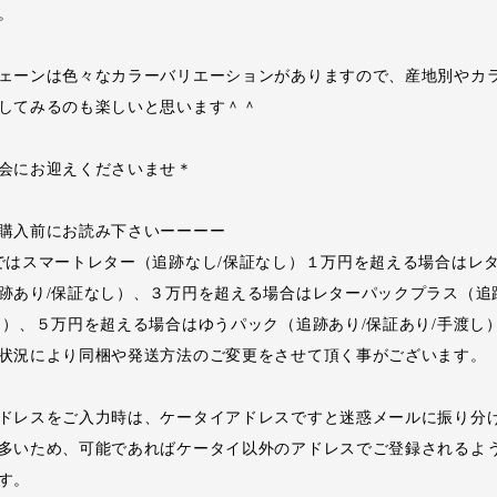
。
ェーンは色々なカラーバリエーションがありますので、産地別やカ
してみるのも楽しいと思います＾＾
会にお迎えくださいませ＊
購入前にお読み下さいーーーー
ではスマートレター（追跡なし/保証なし）１万円を超える場合はレ
跡あり/保証なし）、３万円を超える場合はレターパックプラス（追
し）、５万円を超える場合はゆうパック（追跡あり/保証あり/手渡し
状況により同梱や発送方法のご変更をさせて頂く事がございます。
ドレスをご入力時は、ケータイアドレスですと迷惑メールに振り分
多いため、可能であればケータイ以外のアドレスでご登録されるよ
す。