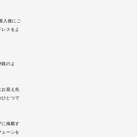
購入後にご
ドレスをよ
華鏡のよ
にお迎え先
のひとつで
プに掲載す
フェーンを