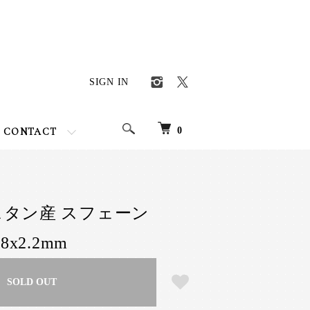
SIGN IN
0
CONTACT
キスタン産 スフェーン
3.8x2.2mm
SOLD OUT