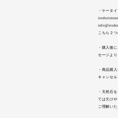
・ケータイ
irodoristo
info@irodo
こちら２つ
・購入後に
セージより
・商品購入
キャンセル
・天然石を
ては欠けや
ご理解いた