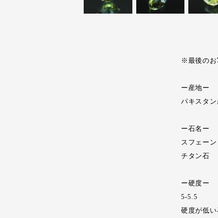
※最後のお
ー産地ー
パキスタン
ー石名ー
スフェーン
チタン石
ー硬度ー
5-5.5
硬度が低い