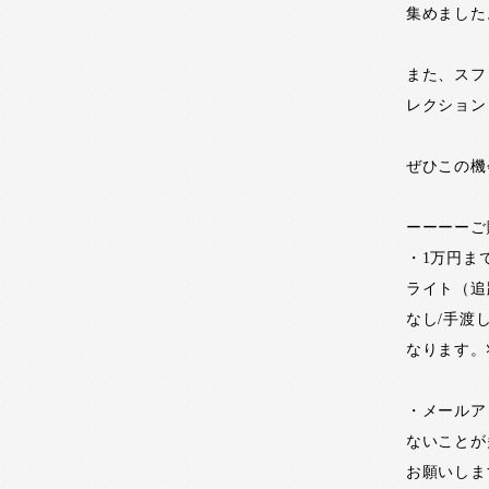
集めました
また、スフ
レクション
ぜひこの機
ーーーーご
・1万円ま
ライト（追
なし/手渡
なります。
・メールア
ないことが
お願いしま