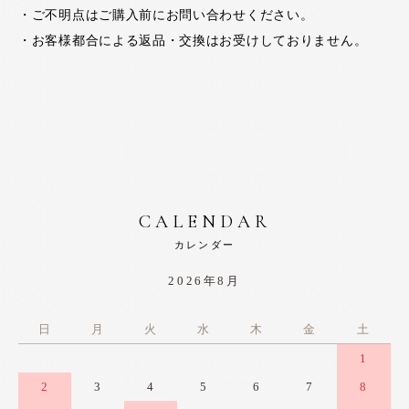
・ご不明点はご購入前にお問い合わせください。
・お客様都合による返品・交換はお受けしておりません。
CALENDAR
カレンダー
2026年8月
日
月
火
水
木
金
土
1
2
3
4
5
6
7
8