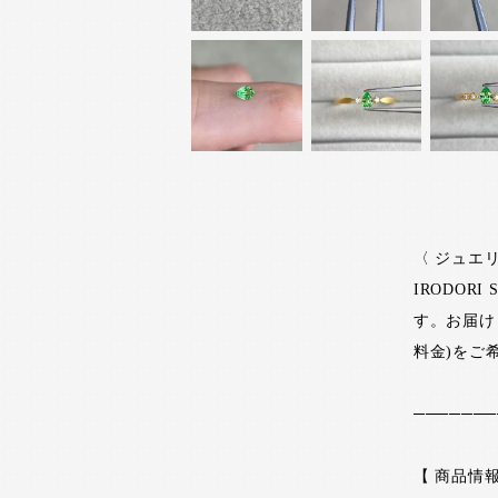
〈 ジュエ
IRODO
す。お届け
料金)をご
───────
【 商品情報