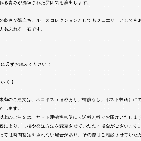
れる青みが洗練された雰囲気を演出します。
の良さが際立ち、ルースコレクションとしてもジュエリーとしても
力あふれる一石です。
───
前に必ずお読みください 〉
ついて 】
00円未満のご注文は、ネコポス（追跡あり／補償なし／ポスト投函）に
たします。
00円以上のご注文は、ヤマト運輸宅急便にて送料無料でお届けいたしま
容により、同梱や発送方法を変更させていただく場合がございます
っては時間指定を承れない場合があり、その際はご相談させていた