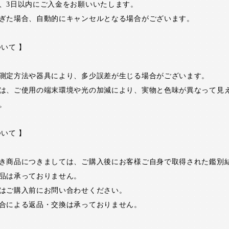
、3日以内にご入金をお願いいたします。
ぎた場合、自動的にキャンセルとなる場合がございます。
ついて 】
測定方法や器具により、多少誤差が生じる場合がございます。
は、ご使用の端末環境や光の加減により、実物と色味が異なって見
。
ついて 】
き商品につきましては、ご購入後にお客様ご自身で取得された鑑別
品は承っておりません。
はご購入前にお問い合わせください。
合による返品・交換は承っておりません。