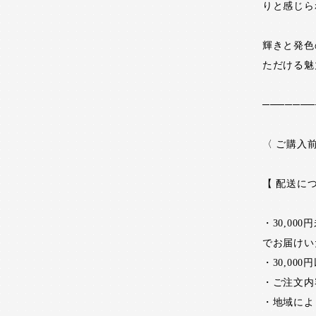
りと感じら
輝きと発色
ただける魅
───────
〈 ご購入
【 配送に
・30,0
でお届けい
・30,0
・ご注文内
・地域によ