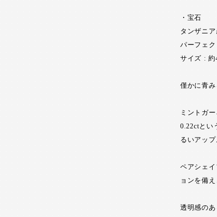
・宝石
タンザニア産
パーフェク
サイズ : 約4.
僅かに青み
ミントガー
0.22c
るいアップ
ペアシェイ
ョンを備え
透明感のあ