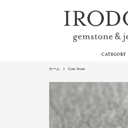
CATEGORY
ホーム
Gem Stone