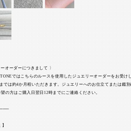
リーオーダーにつきまして 〉
RI STONEではこちらのルースを使用したジュエリーオーダーをお受け
までは約4か月程いただきます。ジュエリーへのお仕立てまたは鑑別
希望の方はご購入日翌日12時までにご連絡ください。
───
 】