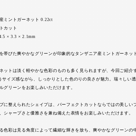
ミントガーネット 0.22ct
トカット
5 × 3.3 × 2.1mm
を帯びた爽やかなグリーンが印象的なタンザニア産ミントガーネッ
ネットは淡く軽やかな色彩のものも多く見られますが、今回ご紹介
tというサイズ感ながら、しっかりとした色のりの良さが魅力。瑞々しい
ルグリーンをお楽しみいただけます。
プに整えられたシェイプは、パーフェクトカットならではの美しい
、シャープさと優雅さを兼ね備えた表情をお楽しみいただけます。
る色彩は見る角度によって繊細な輝きを放ち、爽やかなグリーンの