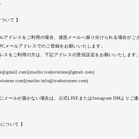
。
について 】
ルアドレスをご利用の場合、迷惑メールへ振り分けられる場合がご
PCメールアドレスでのご登録をお願いいたします。
レスをご利用の方は、下記アドレスの受信設定をお願いいたします
one@gmail.com](mailto:irodoristone@gmail.com)
ristone.com](mailto:info@irodoristone.com)
メールが届かない場合は、公式LINEまたはInstagram DMよりご
いについて 】