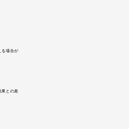
える場合が
結果との差