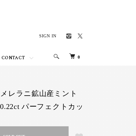
SIGN IN
0
CONTACT
 メレラニ鉱山産ミント
0.22ct パーフェクトカッ