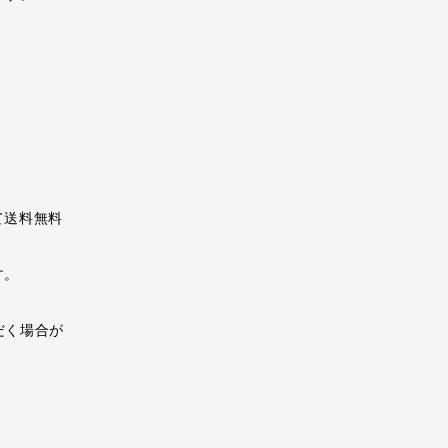
て送料無料
す。
。
だく場合が