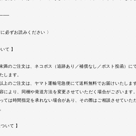
───
前に必ずお読みください 〉
ついて 】
00円未満のご注文は、ネコポス（追跡あり／補償なし／ポスト投函）に
たします。
00円以上のご注文は、ヤマト運輸宅急便にて送料無料でお届けいたしま
容により、同梱や発送方法を変更させていただく場合がございます
っては時間指定を承れない場合があり、その際はご相談させていた
。
について 】