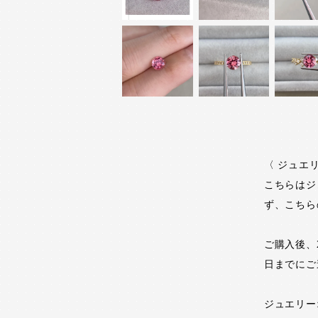
〈 ジュエ
こちらはジ
ず、こちら
ご購入後、2
日までにご
ジュエリーオ