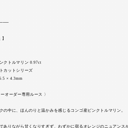
───
 】
クトルマリン 0.97ct
トカットシリーズ
.5 × 4.3mm
リーオーダー専用ルース 〉
クの中に、ほんのりと温かみを感じるコンゴ産ピンクトルマリン。
でありながら甘くなりすぎず、わずかに宿るオレンジのニュアンス