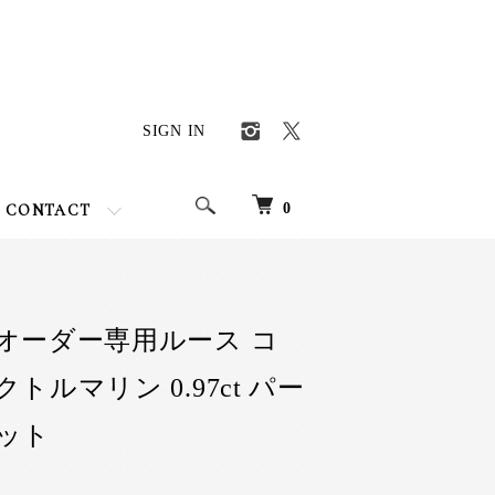
SIGN IN
0
CONTACT
オーダー専用ルース コ
トルマリン 0.97ct パー
ット