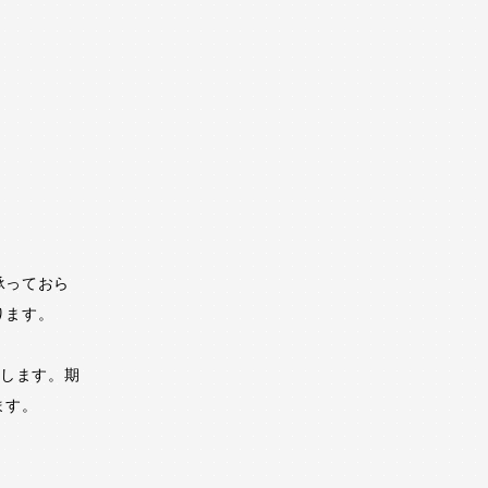
承っておら
ります。
いたします。期
ます。