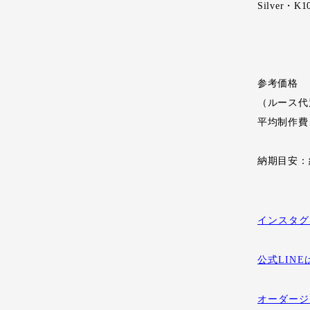
Silver
参考価格
（ルース代
平均制作費
納期目安：
インスタグ
公式LIN
オーダージ