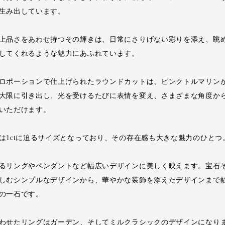
生み出しています。
上品さをあわせ持つその輝きは、日常にさりげない彩りを添え、眺
してくれるような魅力にあふれています。
ロポーションで仕上げられたラウンドカットは、ピンクトルマリン
大限に引き出し、光を受けるたびに表情を変え、さまざまな角度か
いただけます。
は1ctに迫るサイズとなっており、その存在感も大きな魅力のひとつ
るリングやペンダントなど幅広いデザインに美しく映えます。宝石
しむシンプルなデザインから、華やかな装飾を添えたデザインまで
の一石です。
わせたリングはガーデン、そしてミルクラシックのデザインになり