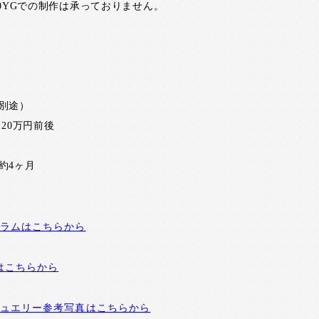
・K10YGでの制作は承っておりません。
別途）
 20万円前後
約4ヶ月
ラムはこちらから
Eはこちらから
ュエリー参考写真はこちらから