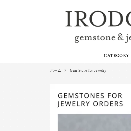
CATEGORY
ホーム
Gem Stone for Jewelry