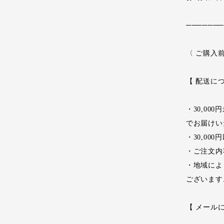
───────
〈 ご購入
【 配送に
・30,0
でお届けい
・30,0
・ご注文内
・地域によ
ございます
【 メール