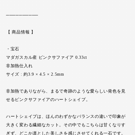
──────────
【 商品情報 】
・宝石
マダガスカル産 ピンクサファイア 0.33ct
非加熱仕入れ
サイズ : 約3.9 × 4.5 × 2.5mm
非加熱でありながら、まるで奇跡のような愛らしい発色を見
せるピンクサファイアのハートシェイプ。
ハートシェイプは、ほんのわずかなバランスの違いで印象が
大きく変わる繊細なカット。その中でもこちらは甘くなりす
ぎず、どこか凛とした美しさを感じさせてくれる一石です。