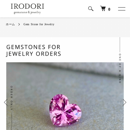
0
ホーム
Gem Stone for Jewelry