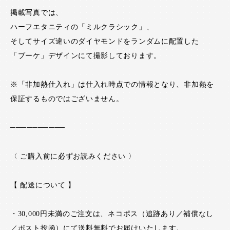
掲載写真では、
ハーフエタニティの「ミルクラシック」、
そしてサイズ違いのダイヤモンドをランダムに配置した
「ブーケ」デザインにて撮影しております。
※「非加熱仕入れ」は仕入れ時点での情報となり、非加熱を
保証するものではございません。
──────────
〈 ご購入前に必ずお読みください 〉
【 配送について 】
・30,000円未満のご注文は、ネコポス（追跡あり／補償なし
／ポスト投函）にて送料無料でお届けいたします。