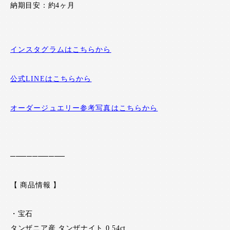
納期目安：約4ヶ月
インスタグラムはこちらから
公式LINEはこちらから
オーダージュエリー参考写真はこちらから
──────────
【 商品情報 】
・宝石
タンザニア産 タンザナイト 0.54ct