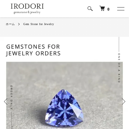
0
ホーム
Gem Stone for Jewelry