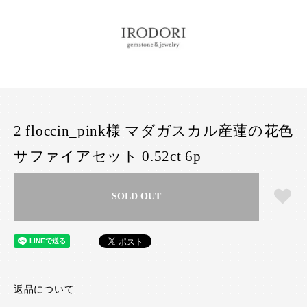
2 floccin_pink様 マダガスカル産蓮の花色
サファイアセット 0.52ct 6p
SOLD OUT
返品について