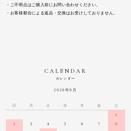
・ご不明点はご購入前にお問い合わせください。
・お客様都合による返品・交換はお受けしておりません。
CALENDAR
カレンダー
2026年8月
日
月
火
水
木
金
土
1
2
3
4
5
6
7
8