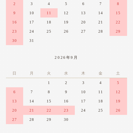
2
3
4
5
6
7
8
9
10
11
12
13
14
15
16
17
18
19
20
21
22
23
24
25
26
27
28
29
30
31
2026年9月
日
月
火
水
木
金
土
1
2
3
4
5
6
7
8
9
10
11
12
13
14
15
16
17
18
19
20
21
22
23
24
25
26
27
28
29
30