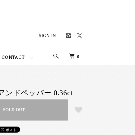
SIGN IN
0
CONTACT
ンドペッパー 0.36ct
SOLD OUT