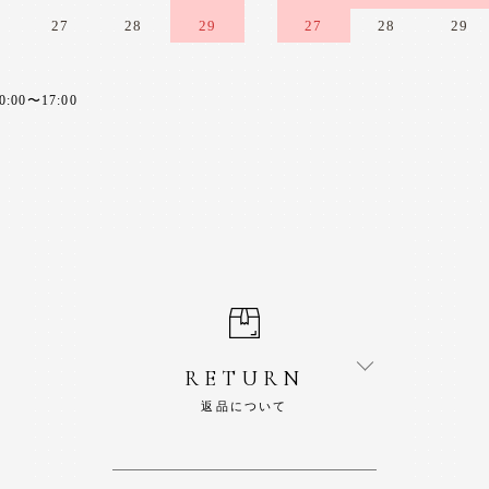
27
28
29
27
28
29
0〜17:00
RETURN
返品について