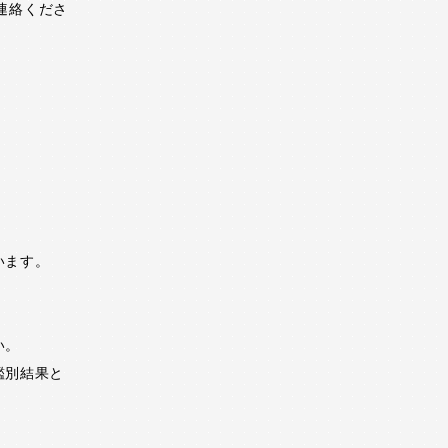
ご連絡くださ
います。
い。
鑑別結果と