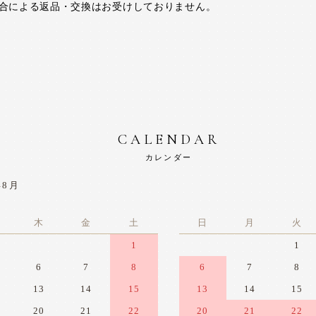
合による返品・交換はお受けしておりません。
CALENDAR
カレンダー
年8月
木
金
土
日
月
火
1
1
6
7
8
6
7
8
13
14
15
13
14
15
20
21
22
20
21
22