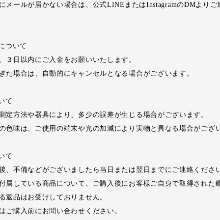
メールが届かない場合は、公式LINEまたはInstagramのDMより
いについて
、３日以内にご入金をお願いいたします。
ぎた場合は、自動的にキャンセルとなる場合がございます。
ついて
測定方法や器具により、多少の誤差が生じる場合がございます。
の色味は、ご使用の端末や光の加減により実物と異なる場合がござ
ついて
後、不備などがございましたら当日または翌日までにご連絡くださ
付属している商品について、ご購入後にお客様ご自身で取得された
る返品はお受けしておりません。
はご購入前にお問い合わせください。