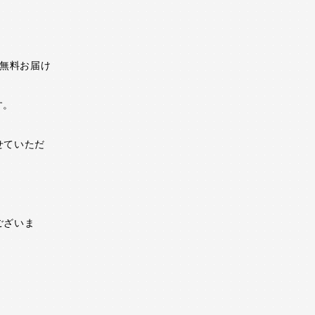
料無料お届け
す。
。
せていただ
ございま