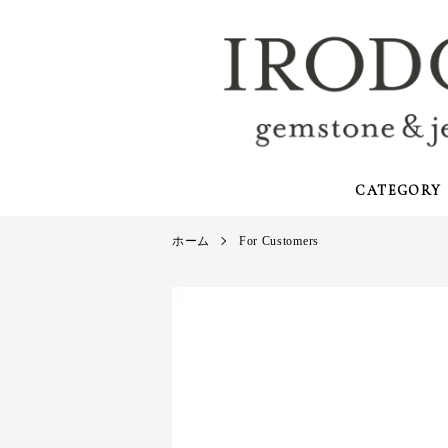
CATEGORY
ホーム
For Customers