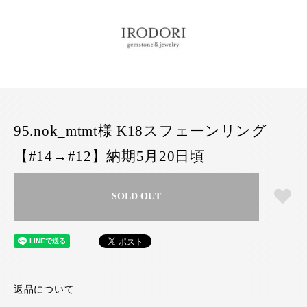
95.nok_mtmt様 K18スフェーンリング
【#14→#12】納期5月20日頃
SOLD OUT
返品について